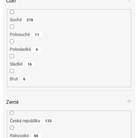
Cukr
Suché
218
Polosuché
11
Polosladké
6
Sladké
16
Brut
6
Země
Česká republika
133
Rakousko
66