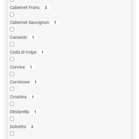
Cabernet Franc
3
Cabernet Sauvignon
7
Canaiolo
1
Coda di Volpe
1
Corvina
1
Corvinone
1
Croatina
1
Dindarella
1
Dolcetto
2