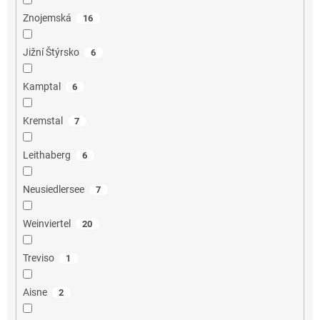
Znojemská
16
Jižní Štýrsko
6
Kamptal
6
Kremstal
7
Leithaberg
6
Neusiedlersee
7
Weinviertel
20
Treviso
1
Aisne
2