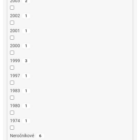
2003
2
2002
1
2001
1
2000
1
1999
3
1997
1
1983
1
1980
1
1974
1
Neročníkové
6