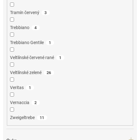
Tramín červený
3
Trebbiano
4
Trebbiano Gentile
1
Veltlínské červené rané
1
Veltlínské zelené
26
Veritas
1
Vernaccia
2
Zweigeltrebe
11