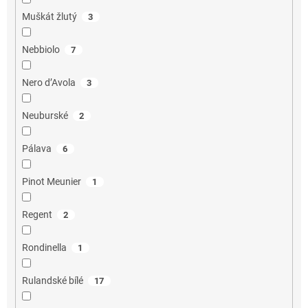
Muškát žlutý
3
Nebbiolo
7
Nero d’Avola
3
Neuburské
2
Pálava
6
Pinot Meunier
1
Regent
2
Rondinella
1
Rulandské bílé
17