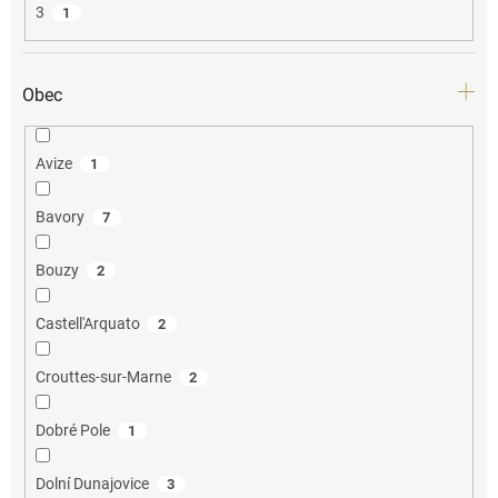
3
1
Obec
Avize
1
Bavory
7
Bouzy
2
Castell'Arquato
2
Crouttes-sur-Marne
2
Dobré Pole
1
Dolní Dunajovice
3