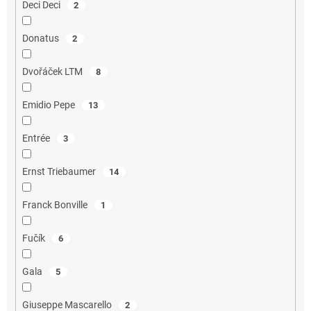
Deci Deci
2
Donatus
2
Dvořáček LTM
8
Emidio Pepe
13
Entrée
3
Ernst Triebaumer
14
Franck Bonville
1
Fučík
6
Gala
5
Giuseppe Mascarello
2