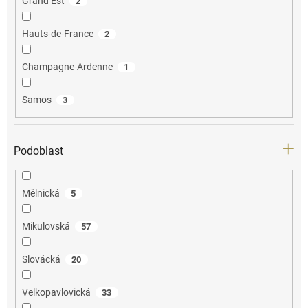
Grand Est
2
Hauts-de-France
2
Champagne-Ardenne
1
Samos
3
Podoblast
Mělnická
5
Mikulovská
57
Slovácká
20
Velkopavlovická
33