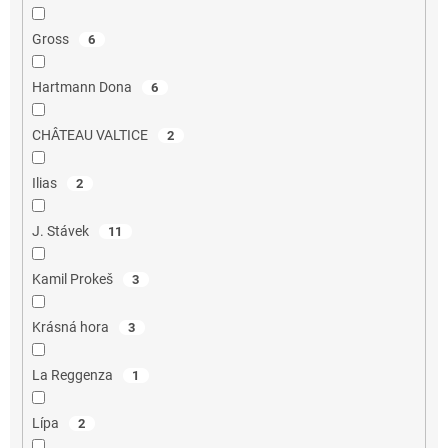
Gross
6
Hartmann Dona
6
CHÂTEAU VALTICE
2
Ilias
2
J. Stávek
11
Kamil Prokeš
3
Krásná hora
3
La Reggenza
1
Lípa
2