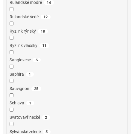
Rulandské modré
14
Rulandské šedé
12
Ryzlink rýnský
18
Ryzlink vlašský
11
Sangiovese
5
Saphira
1
Sauvignon
25
Schiava
1
Svatovavřinecké
2
Sylvánské zelené
5