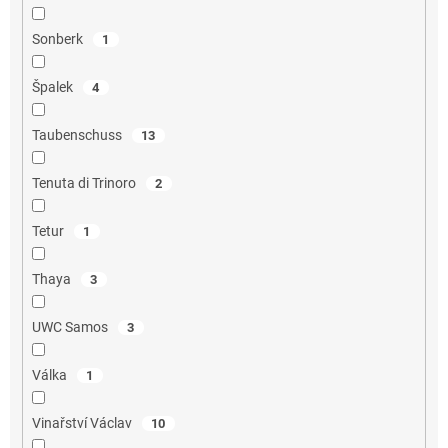
Sonberk
1
Špalek
4
Taubenschuss
13
Tenuta di Trinoro
2
Tetur
1
Thaya
3
UWC Samos
3
Válka
1
Vinařství Václav
10