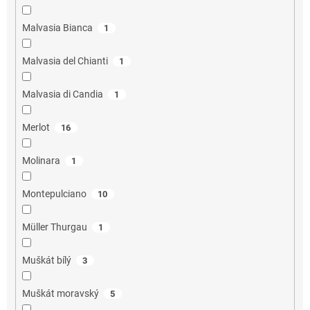
Malvasia Bianca
1
Malvasia del Chianti
1
Malvasia di Candia
1
Merlot
16
Molinara
1
Montepulciano
10
Müller Thurgau
1
Muškát bílý
3
Muškát moravský
5