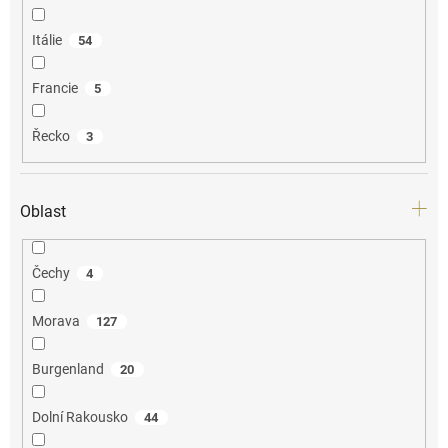
Itálie
54
Francie
5
Řecko
3
Oblast
Čechy
4
Morava
127
Burgenland
20
Dolní Rakousko
44