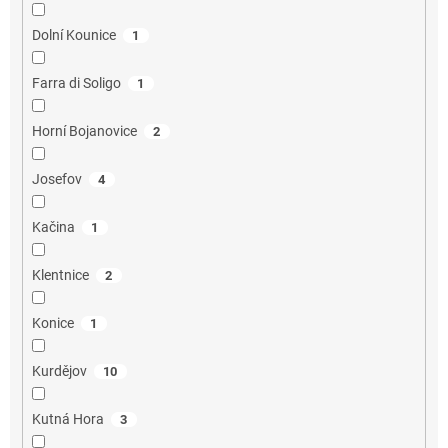
Dolní Kounice
1
Farra di Soligo
1
Horní Bojanovice
2
Josefov
4
Kačina
1
Klentnice
2
Konice
1
Kurdějov
10
Kutná Hora
3