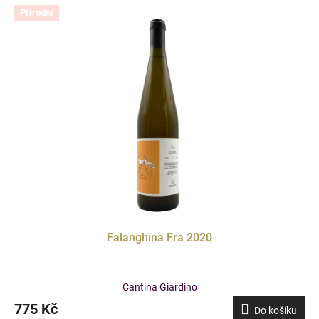
Přírodní
Falanghina Fra 2020
Cantina Giardino
775 Kč
Do košíku