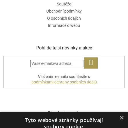
Soutěže
Obchodní podmínky
O osobních údajích
Informace o webu
Pohlídejte si novinky a akce
PŘIHLÁSIT
Vložením e-mailu souhlasíte s
SE
podmínkami ochrany osobních údajů
Platební metody
×
Tyto webové stránky používají
soubory cookie.