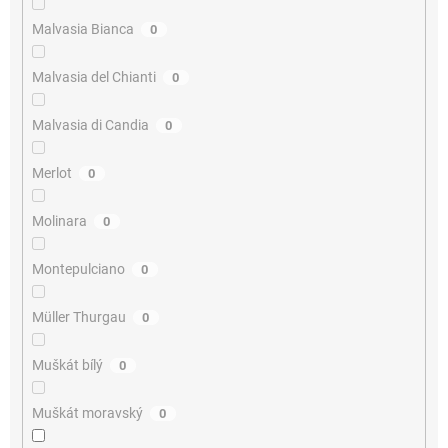
Malvasia Bianca
0
Malvasia del Chianti
0
Malvasia di Candia
0
Merlot
0
Molinara
0
Montepulciano
0
Müller Thurgau
0
Muškát bílý
0
Muškát moravský
0