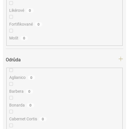
Likérové
0
Fortifikované
0
Mošt
0
Odrůda
Aglianico
0
Barbera
0
Bonarda
0
Cabernet Cortis
0