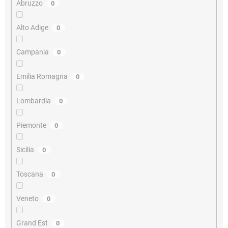
Abruzzo
0
Alto Adige
0
Campania
0
Emilia Romagna
0
Lombardia
0
Piemonte
0
Sicilia
0
Toscana
0
Veneto
0
Grand Est
0