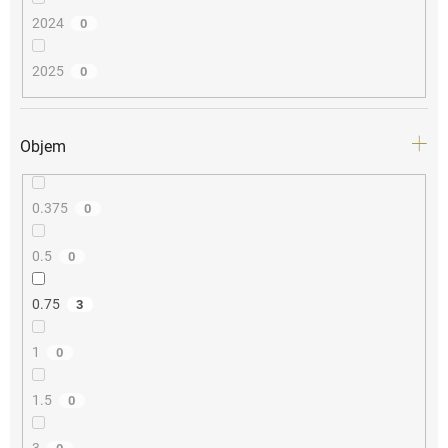
2024
0
2025
0
Objem
0.375
0
0.5
0
0.75
3
1
0
1.5
0
3