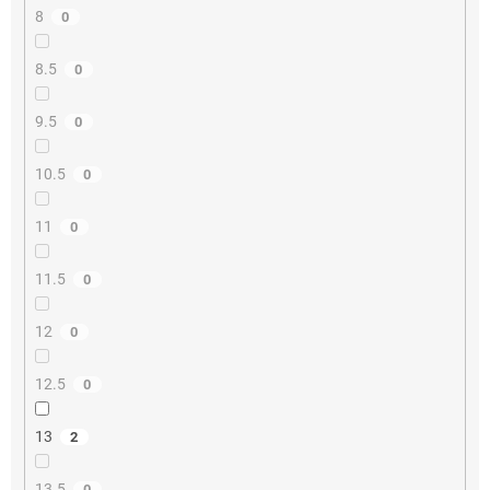
8
0
8.5
0
9.5
0
10.5
0
11
0
11.5
0
12
0
12.5
0
13
2
13.5
0