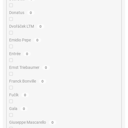
Donatus
0
Dvořáček LTM
0
Emidio Pepe
0
Entrée
0
Ernst Triebaumer
0
Franck Bonville
0
Fučík
0
Gala
0
Giuseppe Mascarello
0