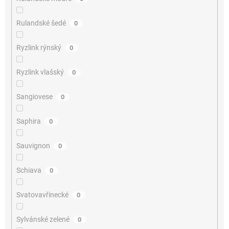
Rulandské šedé
0
Ryzlink rýnský
0
Ryzlink vlašský
0
Sangiovese
0
Saphira
0
Sauvignon
0
Schiava
0
Svatovavřinecké
0
Sylvánské zelené
0