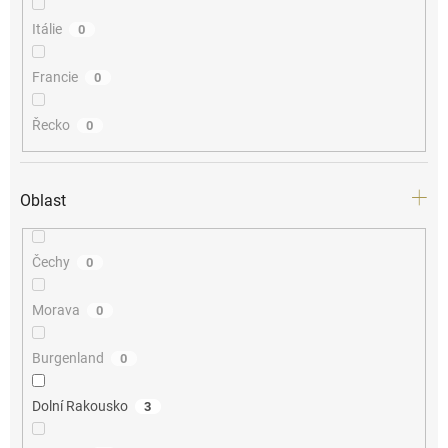
Itálie
0
Francie
0
Řecko
0
Oblast
Čechy
0
Morava
0
Burgenland
0
Dolní Rakousko
3