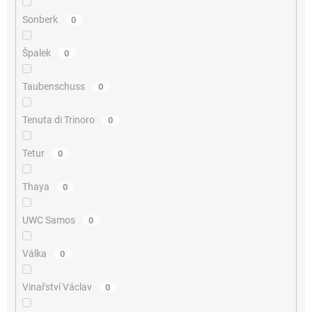
Sonberk
0
Špalek
0
Taubenschuss
0
Tenuta di Trinoro
0
Tetur
0
Thaya
0
UWC Samos
0
Válka
0
Vinařství Václav
0