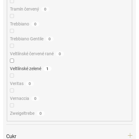
Tramín červený
0
Trebbiano
0
Trebbiano Gentile
0
Veltlínské červené rané
0
Veltlínské zelené
1
Veritas
0
Vernaccia
0
Zweigeltrebe
0
Cukr