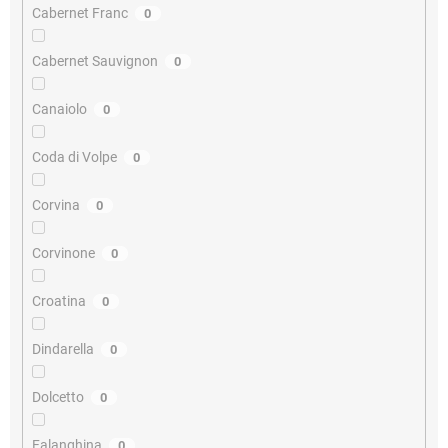
Cabernet Franc
0
Cabernet Sauvignon
0
Canaiolo
0
Coda di Volpe
0
Corvina
0
Corvinone
0
Croatina
0
Dindarella
0
Dolcetto
0
Falanghina
0