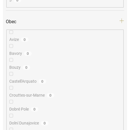
0
Obec
Avize
0
Bavory
0
Bouzy
0
Castell'Arquato
0
Crouttes-sur-Marne
0
Dobré Pole
0
Dolní Dunajovice
0