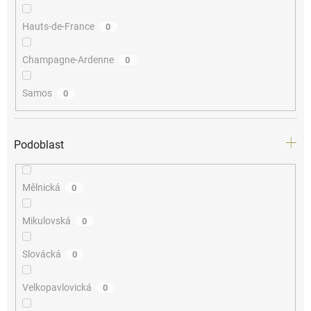
Hauts-de-France
0
Champagne-Ardenne
0
Samos
0
Podoblast
Mělnická
0
Mikulovská
0
Slovácká
0
Velkopavlovická
0