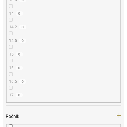
14
0
14.2
0
14.5
0
15
0
16
0
16.5
0
17
0
Ročník