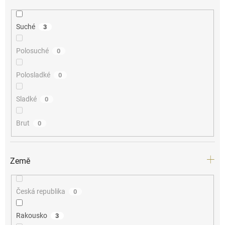
Suché
3
Polosuché
0
Polosladké
0
Sladké
0
Brut
0
Země
Česká republika
0
Rakousko
3