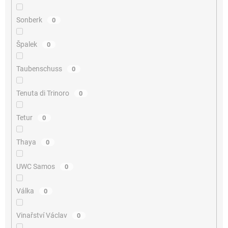
Sonberk
0
Špalek
0
Taubenschuss
0
Tenuta di Trinoro
0
Tetur
0
Thaya
0
UWC Samos
0
Válka
0
Vinařství Václav
0