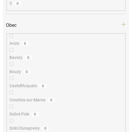
3
0
Obec
Avize
0
Bavory
0
Bouzy
0
Castell'Arquato
0
Crouttes-sur-Marne
0
Dobré Pole
0
Dolní Dunajovice
0