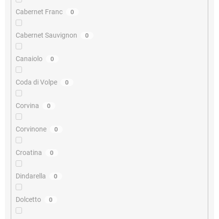
Cabernet Franc
0
Cabernet Sauvignon
0
Canaiolo
0
Coda di Volpe
0
Corvina
0
Corvinone
0
Croatina
0
Dindarella
0
Dolcetto
0