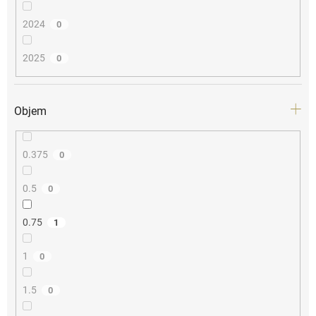
2024
0
2025
0
Objem
0.375
0
0.5
0
0.75
1
1
0
1.5
0