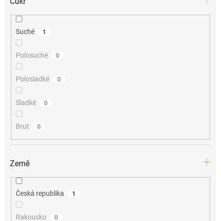
Cukr
Suché
1
Polosuché
0
Polosladké
0
Sladké
0
Brut
0
Země
Česká republika
1
Rakousko
0