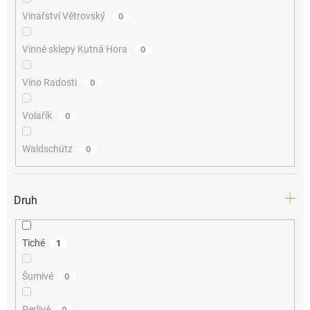
Vinařství Větrovský
0
Vinné sklepy Kutná Hora
0
Víno Radosti
0
Volařík
0
Waldschütz
0
Druh
Tiché
1
Šumivé
0
Perlivé
0