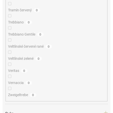
Tramín červený
0
Trebbiano
0
Trebbiano Gentile
0
Veltlínské červené rané
0
Veltlínské zelené
0
Veritas
0
Vernaccia
0
Zweigeltrebe
0