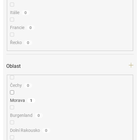
Itálie
0
Francie
0
Řecko
0
Oblast
Čechy
0
Morava
1
Burgenland
0
Dolní Rakousko
0