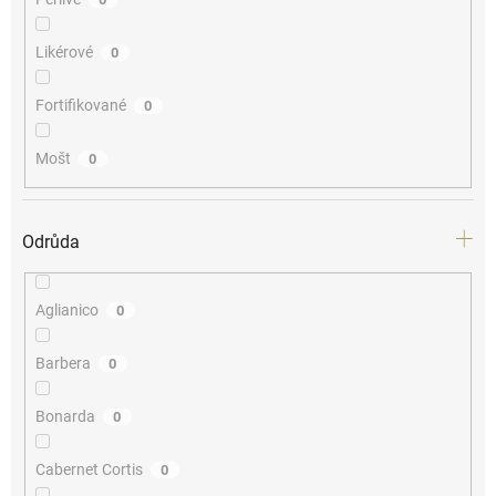
Likérové
0
Fortifikované
0
Mošt
0
Odrůda
Aglianico
0
Barbera
0
Bonarda
0
Cabernet Cortis
0