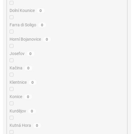
Dolní Kounice
0
Farra di Soligo
0
Horní Bojanovice
0
Josefov
0
Kačina
0
Klentnice
0
Konice
0
Kurdějov
0
Kutná Hora
0