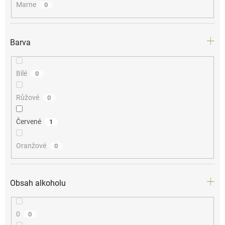
Marne
0
Barva
Bílé
0
Růžové
0
Červené
1
Oranžové
0
Obsah alkoholu
0
0