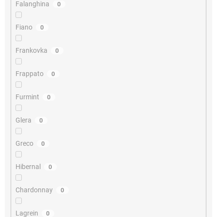
Falanghina
0
Fiano
0
Frankovka
0
Frappato
0
Furmint
0
Glera
0
Greco
0
Hibernal
0
Chardonnay
0
Lagrein
0