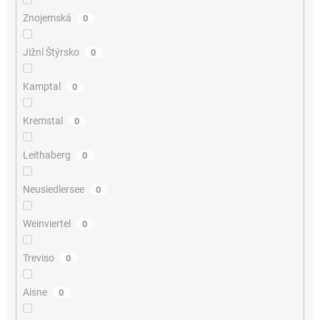
Znojemská
0
Jižní Štýrsko
0
Kamptal
0
Kremstal
0
Leithaberg
0
Neusiedlersee
0
Weinviertel
0
Treviso
0
Aisne
0