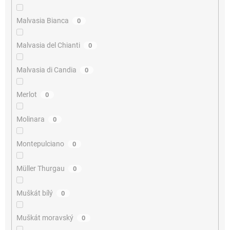
Malvasia Bianca
0
Malvasia del Chianti
0
Malvasia di Candia
0
Merlot
0
Molinara
0
Montepulciano
0
Müller Thurgau
0
Muškát bílý
0
Muškát moravský
0