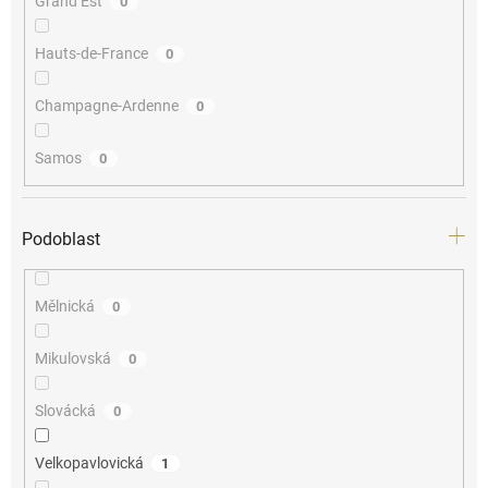
Grand Est
0
Hauts-de-France
0
Champagne-Ardenne
0
Samos
0
Podoblast
Mělnická
0
Mikulovská
0
Slovácká
0
Velkopavlovická
1