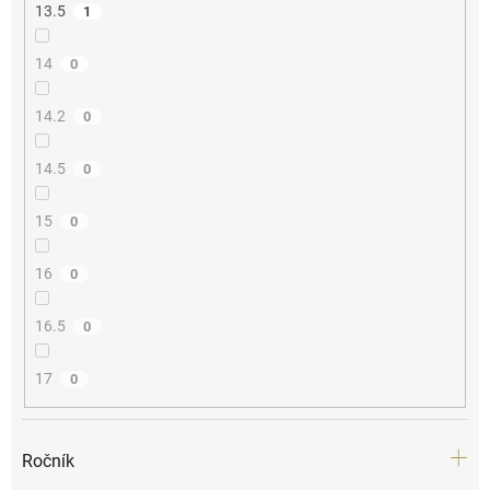
13.5
1
14
0
14.2
0
14.5
0
15
0
16
0
16.5
0
17
0
Ročník