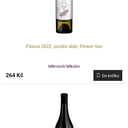
Pálava 2022, pozdní sběr, Flower line
Mikrosvín Mikulov
264 Kč
Do košíku