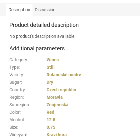
Description
Discussion
Product detailed description
No product's description available
Additional parameters
Category
:
Wines
Type
:
Still
Variety
:
Rulandské modré
Sugar
:
Dry
Country
:
Czech republic
Region
:
Moravia
Subregion
:
Znojemská
Color
:
Red
Alcohol
:
12.5
Size
:
0.75
Wineyard
:
Kraví hora