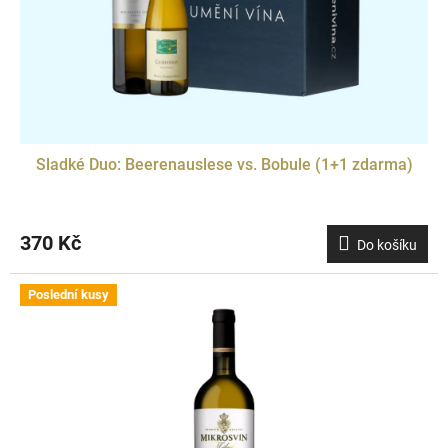
Sladké Duo: Beerenauslese vs. Bobule (1+1 zdarma)
370 Kč
Do košíku
Poslední kusy
Doprodej