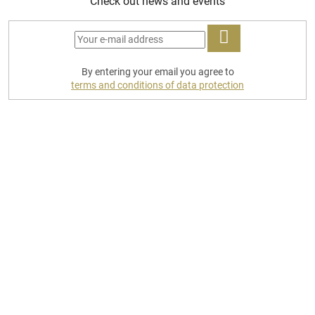
Check out news and events
LOG
By entering your email you agree to
IN
terms and conditions of data protection