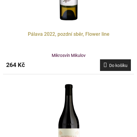
Pálava 2022, pozdní sběr, Flower line
Mikrosvín Mikulov
264 Kč
Do košíku