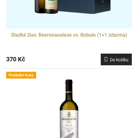
Sladké Duo: Beerenauslese vs. Bobule (1+1 zdarma)
370 Kč
Do košíku
Poslední kusy
Doprodej