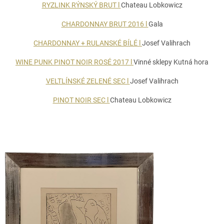
RYZLINK RÝNSKÝ BRUT l
Chateau Lobkowicz
CHARDONNAY BRUT 2016 l
Gala
CHARDONNAY + RULANSKÉ BÍLÉ l
Josef Valihrach
WINE PUNK PINOT NOIR ROSÉ 2017 l
Vinné sklepy Kutná hora
VELTLÍNSKÉ ZELENÉ SEC l
Josef Valihrach
PINOT NOIR SEC l
Chateau Lobkowicz