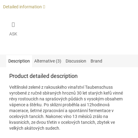
Detailed information
ASK
Description
Alternative (3)
Discussion
Brand
Product detailed description
Veltlínské zelené z rakouského vinařství Taubenschuss
vyrobené z ručně sbíraných hroznů 30 let starých keřů vinné
révy rostoucích na sprašových půdách s vysokým obsahem
vápence a štěrku. Po sklizni proběhla asi 12hodinová
macerace, šetrné zpracování a spontánní fermentace v
ocelových tancích. Nakonec víno 13 měsíců zrálo na
kvasnicích, ze dvou třetin v ocelových tancích, zbytek ve
velkých akátových sudech.