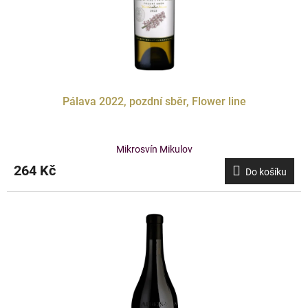
Pálava 2022, pozdní sběr, Flower line
Mikrosvín Mikulov
264 Kč
Do košíku