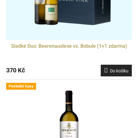
Sladké Duo: Beerenauslese vs. Bobule (1+1 zdarma)
370 Kč
Do košíku
Poslední kusy
Doprodej