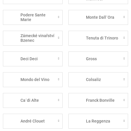
Podere Sante
Monte Dall´Ora
Marie
Zámecké vinařství
Tenuta di Trinoro
Bzenec
Deci Deci
Gross
Mondo del Vino
Colsaliz
Ca´di Alte
Franck Bonville
André Clouet
La Reggenza