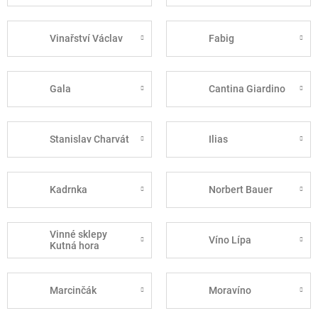
Vinařství Václav
Fabig
Gala
Cantina Giardino
Stanislav Charvát
Ilias
Kadrnka
Norbert Bauer
Vinné sklepy
Víno Lípa
Kutná hora
Marcinčák
Moravíno