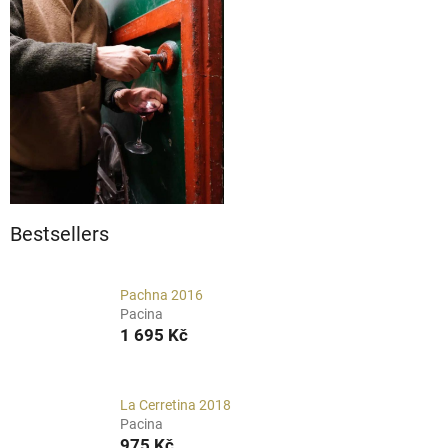
Bestsellers
Pachna 2016
Pacina
1 695 Kč
La Cerretina 2018
Pacina
975 Kč