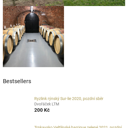
Bestsellers
Ryzlink rýnský Sur-lie 2020, pozdní sběr
Dvořáček LTM
200 Kč
Trnkavsko Veltlínské barrique zelené 2021, pozdní