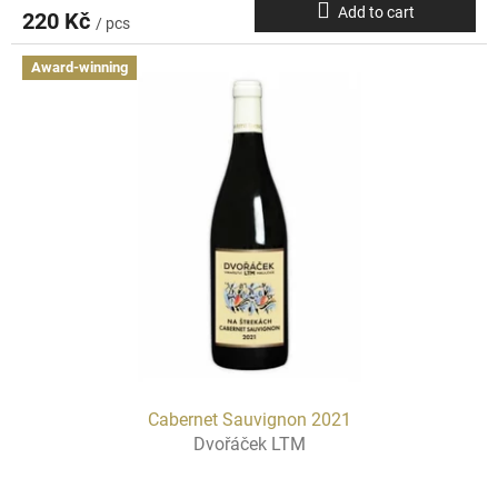
Add to cart
220 Kč
/ pcs
Award-winning
Cabernet Sauvignon 2021
Dvořáček LTM