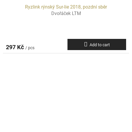
Ryzlink rýnský Sur-lie 2018, pozdní sběr
Dvořáček LTM
Add to cart
297 Kč
/ pcs