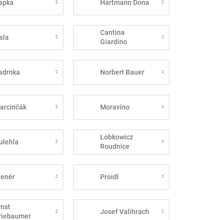
apka
Hartmann Dona
Cantina
ala
Giardino
adrnka
Norbert Bauer
arcinčák
Moravíno
Lobkowicz
ulehla
Roudnice
lenér
Proidl
rnst
Josef Valihrach
riebaumer