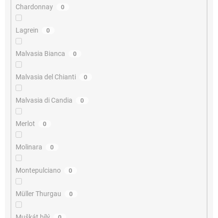
Chardonnay
0
Lagrein
0
Malvasia Bianca
0
Malvasia del Chianti
0
Malvasia di Candia
0
Merlot
0
Molinara
0
Montepulciano
0
Müller Thurgau
0
Muškát bílý
0