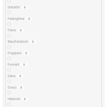
Dolcetto
0
Falanghina
0
Fiano
0
Blaufränkisch
0
Frappato
0
Furmint
0
Glera
0
Greco
0
Hibernal
0