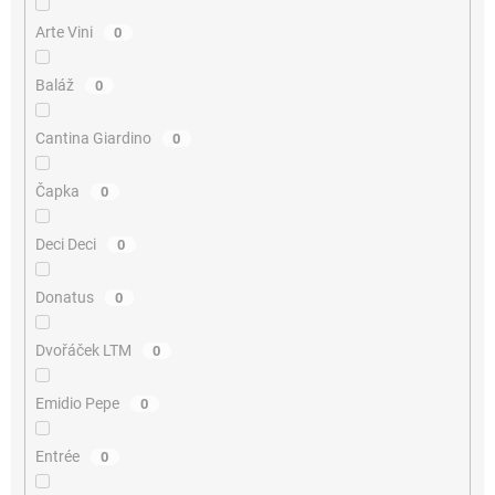
Arte Vini
0
Baláž
0
Cantina Giardino
0
Čapka
0
Deci Deci
0
Donatus
0
Dvořáček LTM
0
Emidio Pepe
0
Entrée
0