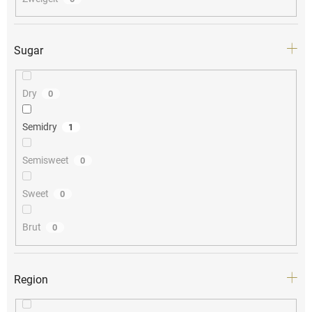
Sugar
Dry
0
Semidry
1
Semisweet
0
Sweet
0
Brut
0
Region