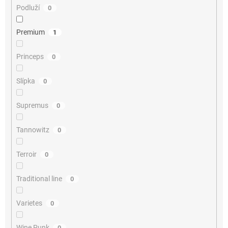
Podluží
0
Premium
1
Princeps
0
Slípka
0
Supremus
0
Tannowitz
0
Terroir
0
Traditional line
0
Varietes
0
Wine Punk
0