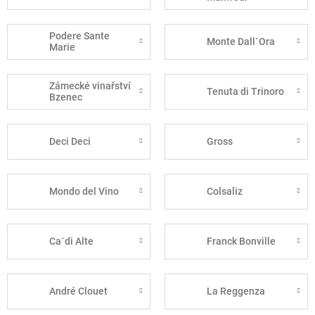
Podere Sante
Monte Dall´Ora
Marie
Zámecké vinařství
Tenuta di Trinoro
Bzenec
Deci Deci
Gross
Mondo del Vino
Colsaliz
Ca´di Alte
Franck Bonville
André Clouet
La Reggenza