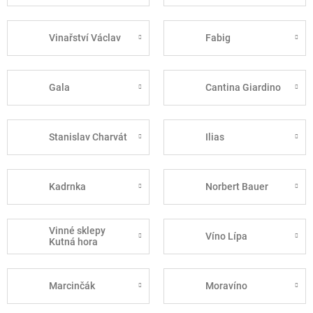
Vinařství Václav
Fabig
Gala
Cantina Giardino
Stanislav Charvát
Ilias
Kadrnka
Norbert Bauer
Vinné sklepy
Víno Lípa
Kutná hora
Marcinčák
Moravíno