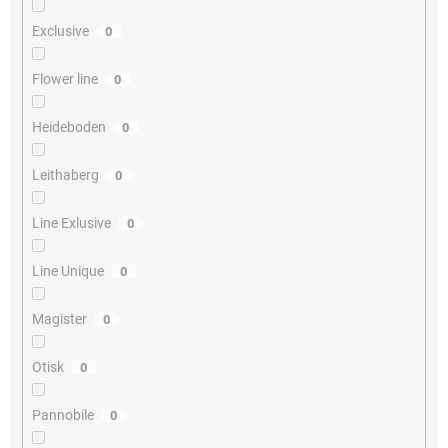
Exclusive
0
Flower line
0
Heideboden
0
Leithaberg
0
Line Exlusive
0
Line Unique
0
Magister
0
Otisk
0
Pannobile
0