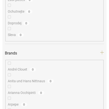
Ochutnejte
0
Doprodej
0
Sleva
0
Brands
André Clouet
0
Anita und Hans Nittnaus
0
Arianna Occhipinti
0
Arpepe
0