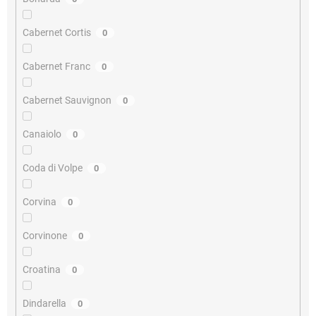
Cabernet Cortis
0
Cabernet Franc
0
Cabernet Sauvignon
0
Canaiolo
0
Coda di Volpe
0
Corvina
0
Corvinone
0
Croatina
0
Dindarella
0