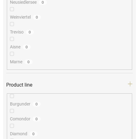
Neusiedlersee
0
Weinviertel
0
Treviso
0
Aisne
0
Marne
0
Product line
Burgunder
0
Comondor
0
Diamond
0