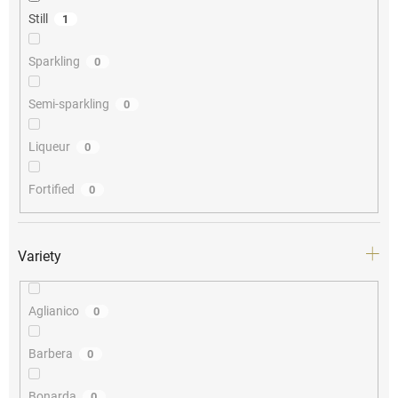
Still
1
Sparkling
0
Semi-sparkling
0
Liqueur
0
Fortified
0
Variety
Aglianico
0
Barbera
0
Bonarda
0