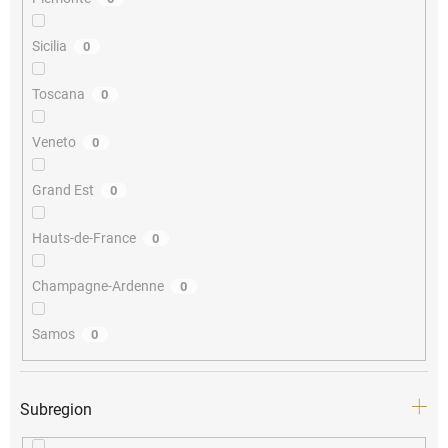
Sicilia
0
Toscana
0
Veneto
0
Grand Est
0
Hauts-de-France
0
Champagne-Ardenne
0
Samos
0
Subregion