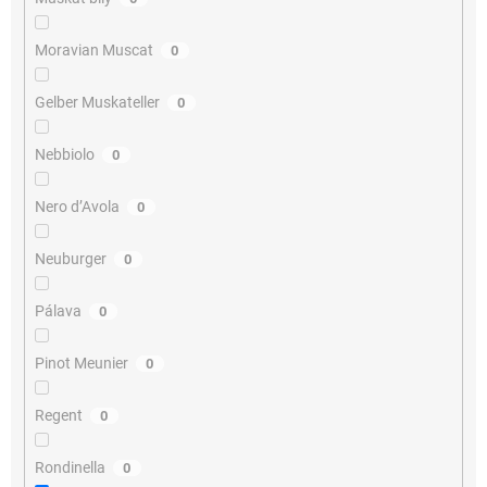
Moravian Muscat
0
Gelber Muskateller
0
Nebbiolo
0
Nero d’Avola
0
Neuburger
0
Pálava
0
Pinot Meunier
0
Regent
0
Rondinella
0