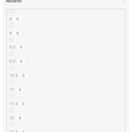
Alcohol
0
0
8
0
8.5
0
9.5
0
10.5
0
11
0
11.5
0
12
0