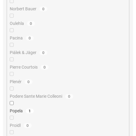
Norbert Bauer
0
Oulehla
0
Pacina
0
Piálek & Jäger
0
Pierre Courtois
0
Plenér
0
Podere Sante Marie Colleoni
0
Popela
1
Proidl
0