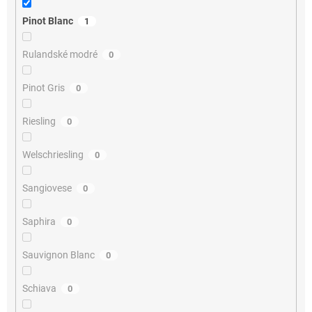
Pinot Blanc
1
Rulandské modré
0
Pinot Gris
0
Riesling
0
Welschriesling
0
Sangiovese
0
Saphira
0
Sauvignon Blanc
0
Schiava
0