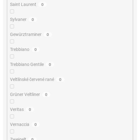
Saint Laurent
0
Sylvaner
0
Gewürztraminer
0
Trebbiano
0
Trebbiano Gentile
0
Veltlínské červené rané
0
Grüner Veltliner
0
Veritas
0
Vernaccia
0
Zweigelt
0