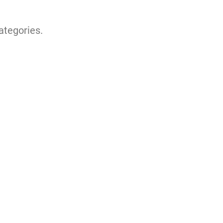
ategories.