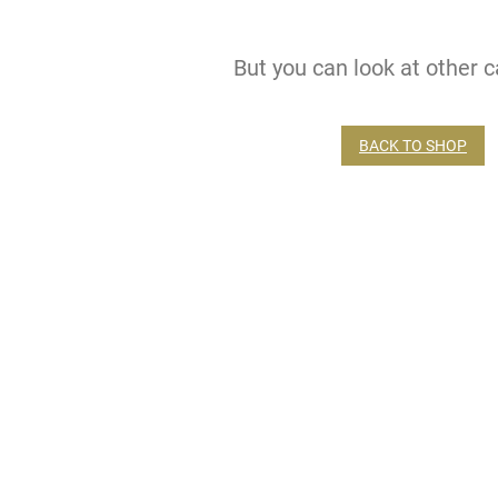
But you can look at other c
BACK TO SHOP