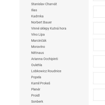
Stanislav Charvát
Ilias
Kadrnka
Norbert Bauer
Vinné sklepy Kutná hora
Víno Lípa
Marcinčák
Moravíno
Nittnaus
Arianna Occhipinti
Oulehla
Lobkowicz Roudnice
Popela
Kamil Prokeš
Plenér
Proidl
Sonberk