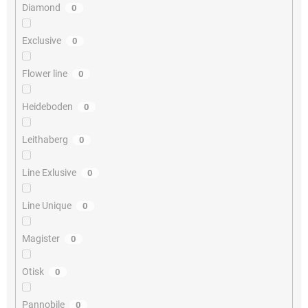
Diamond
0
Exclusive
0
Flower line
0
Heideboden
0
Leithaberg
0
Line Exlusive
0
Line Unique
0
Magister
0
Otisk
0
Pannobile
0