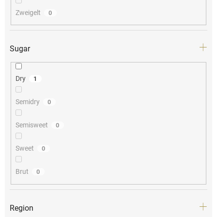
Zweigelt
0
Sugar
Dry
1
Semidry
0
Semisweet
0
Sweet
0
Brut
0
Region