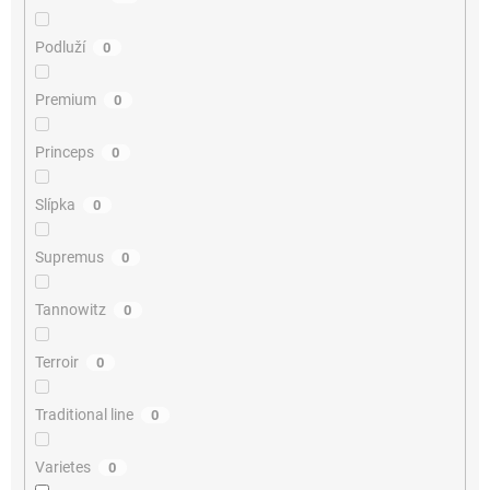
Podluží
0
Premium
0
Princeps
0
Slípka
0
Supremus
0
Tannowitz
0
Terroir
0
Traditional line
0
Varietes
0