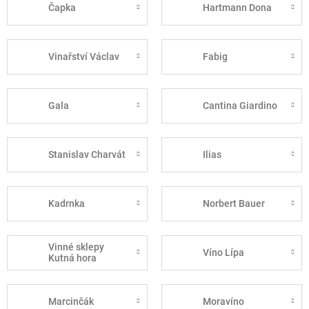
Čapka
Hartmann Dona
Vinařství Václav
Fabig
Gala
Cantina Giardino
Stanislav Charvát
Ilias
Kadrnka
Norbert Bauer
Vinné sklepy
Víno Lípa
Kutná hora
Marcinčák
Moravíno