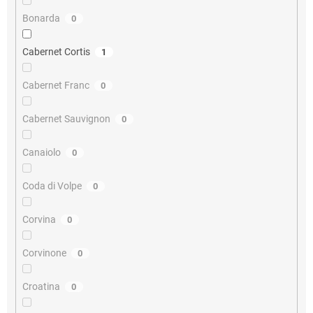
Bonarda
0
Cabernet Cortis
1
Cabernet Franc
0
Cabernet Sauvignon
0
Canaiolo
0
Coda di Volpe
0
Corvina
0
Corvinone
0
Croatina
0