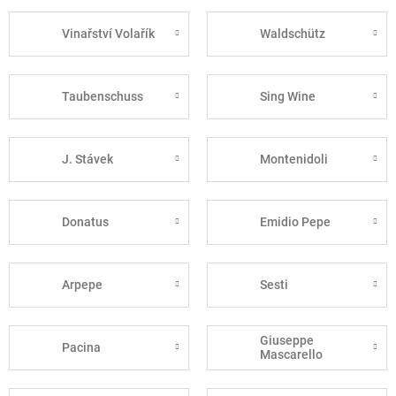
Vinařství Volařík
Waldschütz
Taubenschuss
Sing Wine
J. Stávek
Montenidoli
Donatus
Emidio Pepe
Arpepe
Sesti
Giuseppe
Pacina
Mascarello