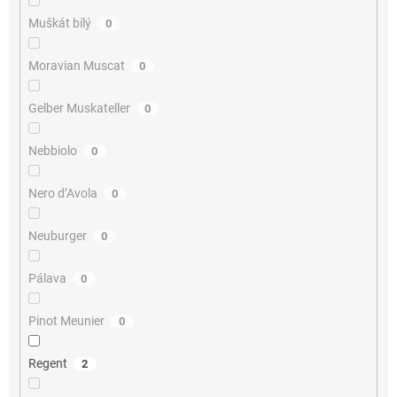
Muškát bílý
0
Moravian Muscat
0
Gelber Muskateller
0
Nebbiolo
0
Nero d’Avola
0
Neuburger
0
Pálava
0
Pinot Meunier
0
Regent
2