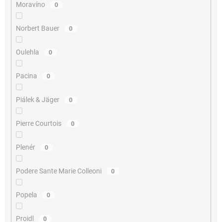
Moravíno
0
Norbert Bauer
0
Oulehla
0
Pacina
0
Piálek & Jäger
0
Pierre Courtois
0
Plenér
0
Podere Sante Marie Colleoni
0
Popela
0
Proidl
0