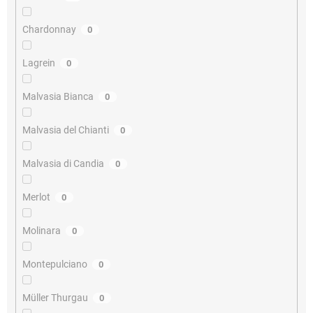
Chardonnay
0
Lagrein
0
Malvasia Bianca
0
Malvasia del Chianti
0
Malvasia di Candia
0
Merlot
0
Molinara
0
Montepulciano
0
Müller Thurgau
0