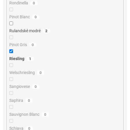
Rondinella
0
Pinot Blanc
0
Rulandské modré
2
Pinot Gris
0
Riesling
1
Welschriesling
0
Sangiovese
0
Saphira
0
Sauvignon Blanc
0
Schiava
0