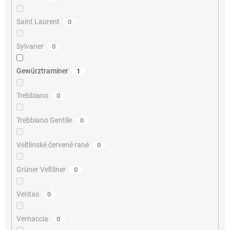
Saint Laurent
0
Sylvaner
0
Gewürztraminer
1
Trebbiano
0
Trebbiano Gentile
0
Veltlínské červené rané
0
Grüner Veltliner
0
Veritas
0
Vernaccia
0