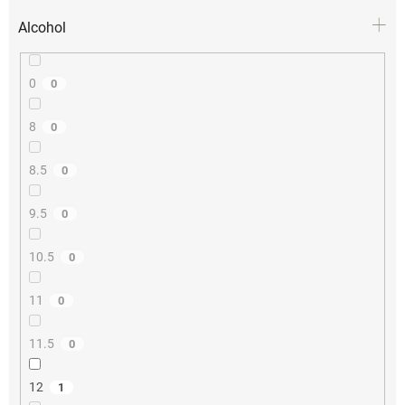
Alcohol
0
0
8
0
8.5
0
9.5
0
10.5
0
11
0
11.5
0
12
1