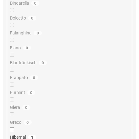
Dindarella
0
Dolcetto
0
Falanghina
0
Fiano
0
Blaufränkisch
0
Frappato
0
Furmint
0
Glera
0
Greco
0
Hibernal
1