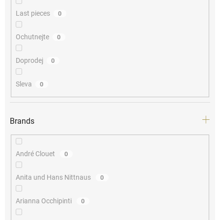
Last pieces
0
Ochutnejte
0
Doprodej
0
Sleva
0
Brands
André Clouet
0
Anita und Hans Nittnaus
0
Arianna Occhipinti
0