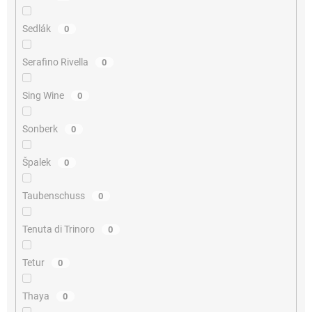
Sedlák
0
Serafino Rivella
0
Sing Wine
0
Sonberk
0
Špalek
0
Taubenschuss
0
Tenuta di Trinoro
0
Tetur
0
Thaya
0