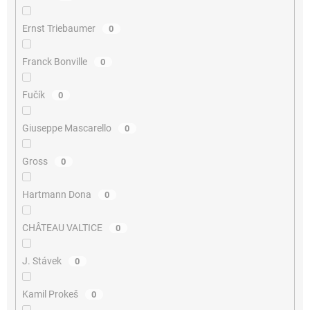
Ernst Triebaumer
0
Franck Bonville
0
Fučík
0
Giuseppe Mascarello
0
Gross
0
Hartmann Dona
0
CHÂTEAU VALTICE
0
J. Stávek
0
Kamil Prokeš
0