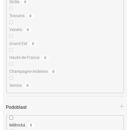
Sicilia
0
Toscana
0
Veneto
0
Grand Est
0
Hauts-de-France
0
Champagne-Ardenne
0
Samos
0
Podoblast
Mělnická
1