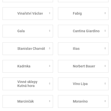
Vinařství Václav
Fabig
Gala
Cantina Giardino
Stanislav Charvát
Ilias
Kadrnka
Norbert Bauer
Vinné sklepy
Víno Lípa
Kutná hora
Marcinčák
Moravíno