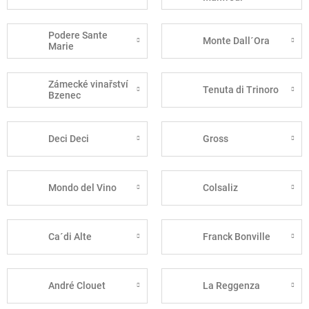
Podere Sante
Monte Dall´Ora
Marie
Zámecké vinařství
Tenuta di Trinoro
Bzenec
Deci Deci
Gross
Mondo del Vino
Colsaliz
Ca´di Alte
Franck Bonville
André Clouet
La Reggenza