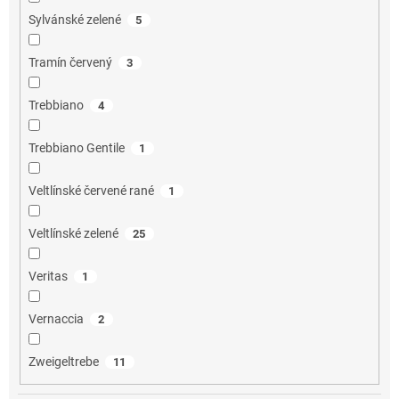
Sylvánské zelené
5
Tramín červený
3
Trebbiano
4
Trebbiano Gentile
1
Veltlínské červené rané
1
Veltlínské zelené
25
Veritas
1
Vernaccia
2
Zweigeltrebe
11