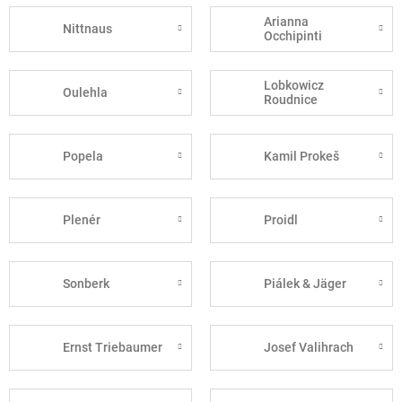
Arianna
Nittnaus
Occhipinti
Lobkowicz
Oulehla
Roudnice
Popela
Kamil Prokeš
Plenér
Proidl
Sonberk
Piálek & Jäger
Ernst Triebaumer
Josef Valihrach