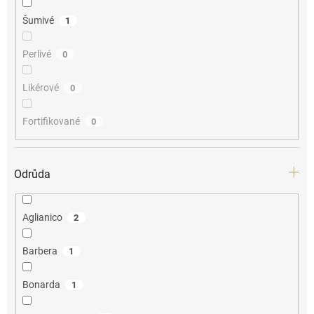
Šumivé
1
Perlivé
0
Likérové
0
Fortifikované
0
Odrůda
Aglianico
2
Barbera
1
Bonarda
1