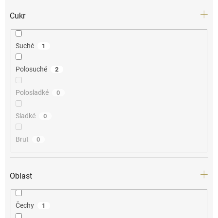
Cukr
Suché
1
Polosuché
2
Polosladké
0
Sladké
0
Brut
0
Oblast
Čechy
1