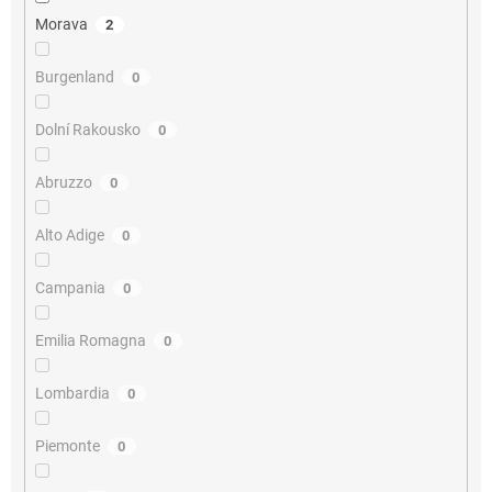
Morava
2
Burgenland
0
Dolní Rakousko
0
Abruzzo
0
Alto Adige
0
Campania
0
Emilia Romagna
0
Lombardia
0
Piemonte
0