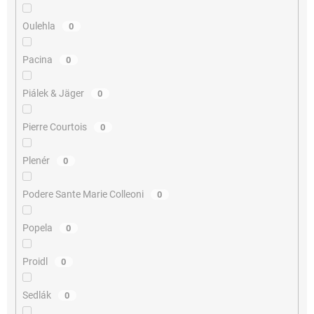
Oulehla
0
Pacina
0
Piálek & Jäger
0
Pierre Courtois
0
Plenér
0
Podere Sante Marie Colleoni
0
Popela
0
Proidl
0
Sedlák
0