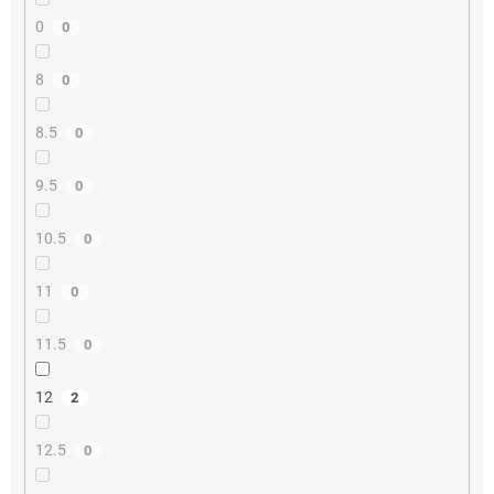
0
0
8
0
8.5
0
9.5
0
10.5
0
11
0
11.5
0
12
2
12.5
0