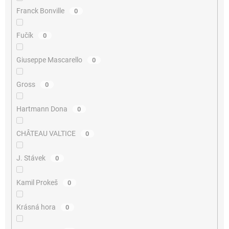
Franck Bonville
0
Fučík
0
Giuseppe Mascarello
0
Gross
0
Hartmann Dona
0
CHÂTEAU VALTICE
0
J. Stávek
0
Kamil Prokeš
0
Krásná hora
0