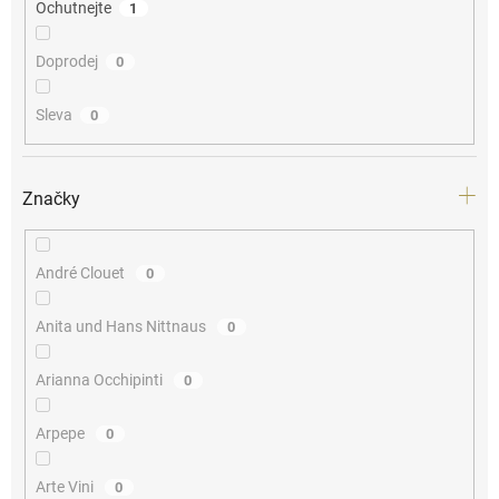
Ochutnejte
1
Doprodej
0
Sleva
0
Značky
André Clouet
0
Anita und Hans Nittnaus
0
Arianna Occhipinti
0
Arpepe
0
Arte Vini
0