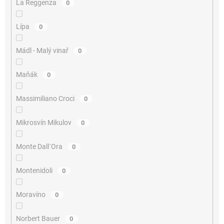
La Reggenza
0
Lípa
0
Mádl - Malý vinař
0
Maňák
0
Massimiliano Croci
0
Mikrosvín Mikulov
0
Monte Dall´Ora
0
Montenidoli
0
Moravíno
0
Norbert Bauer
0