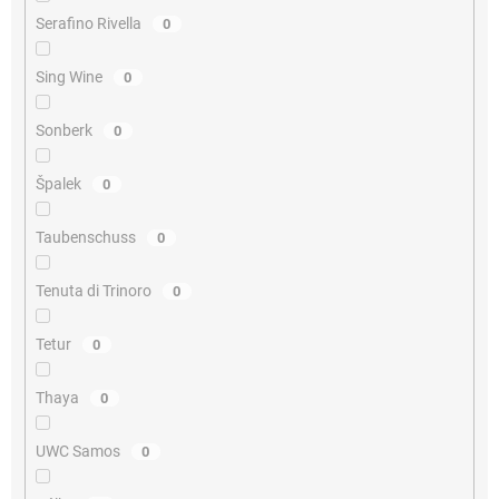
Serafino Rivella
0
Sing Wine
0
Sonberk
0
Špalek
0
Taubenschuss
0
Tenuta di Trinoro
0
Tetur
0
Thaya
0
UWC Samos
0