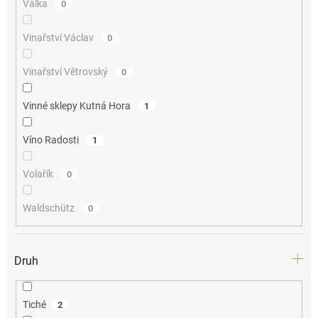
Válka
0
Vinařství Václav
0
Vinařství Větrovský
0
Vinné sklepy Kutná Hora
1
Víno Radosti
1
Volařík
0
Waldschütz
0
Druh
Tiché
2