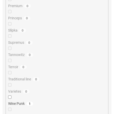
Premium
0
Princeps
0
Slípka
0
Supremus
0
Tannowitz
0
Terroir
0
Traditional line
0
Varietes
0
Wine Punk
1