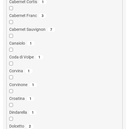
Cabernet Cortis
1
Cabernet Franc
3
Cabernet Sauvignon
7
Canaiolo
1
Coda di Volpe
1
Corvina
1
Corvinone
1
Croatina
1
Dindarella
1
Dolcetto
2