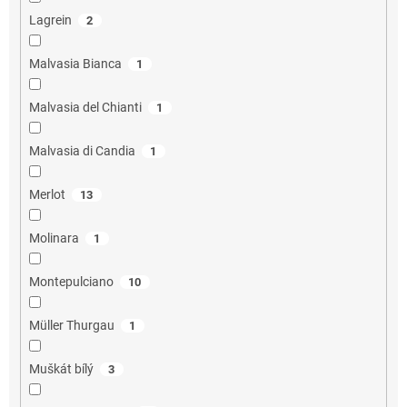
Lagrein
2
Malvasia Bianca
1
Malvasia del Chianti
1
Malvasia di Candia
1
Merlot
13
Molinara
1
Montepulciano
10
Müller Thurgau
1
Muškát bílý
3