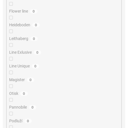
Flower line
0
Heideboden
0
Leithaberg
0
Line Exlusive
0
Line Unique
0
Magister
0
Otisk
0
Pannobile
0
Podluží
0