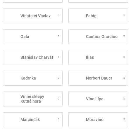
Vinařství Václav
Fabig
Gala
Cantina Giardino
Stanislav Charvát
Ilias
Kadrnka
Norbert Bauer
Vinné sklepy
Víno Lípa
Kutná hora
Marcinčák
Moravíno