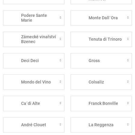
Podere Sante
Monte Dall´Ora
Marie
Zámecké vinařství
Tenuta di Trinoro
Bzenec
Deci Deci
Gross
Mondo del Vino
Colsaliz
Ca´di Alte
Franck Bonville
André Clouet
La Reggenza