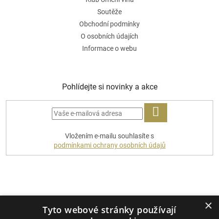
Soutěže
Obchodní podmínky
O osobních údajích
Informace o webu
Pohlídejte si novinky a akce
PŘIHLÁSIT
Vložením e-mailu souhlasíte s
SE
podmínkami ochrany osobních údajů
Platební metody
×
Tyto webové stránky používají