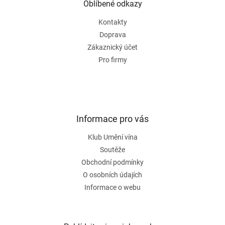
a
Oblíbené odkazy
t
Kontakty
í
Doprava
Zákaznický účet
Pro firmy
Informace pro vás
Klub Umění vína
Soutěže
Obchodní podmínky
O osobních údajích
Informace o webu