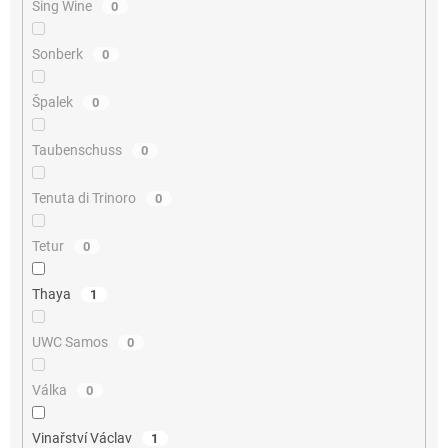
Sing Wine
0
Sonberk
0
Špalek
0
Taubenschuss
0
Tenuta di Trinoro
0
Tetur
0
Thaya
1
UWC Samos
0
Válka
0
Vinařství Václav
1