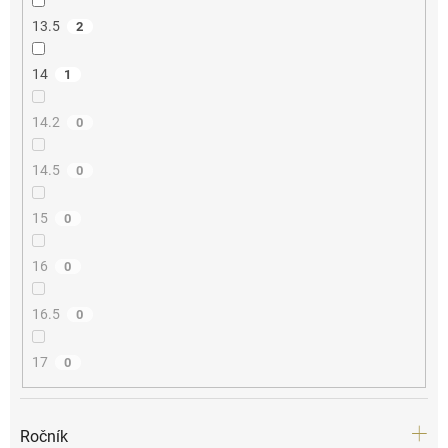
13.5
2
14
1
14.2
0
14.5
0
15
0
16
0
16.5
0
17
0
Ročník