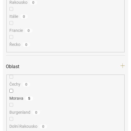
Rakousko
0
Itálie
0
Francie
0
Řecko
0
Oblast
Čechy
0
Morava
5
Burgenland
0
Dolní Rakousko
0