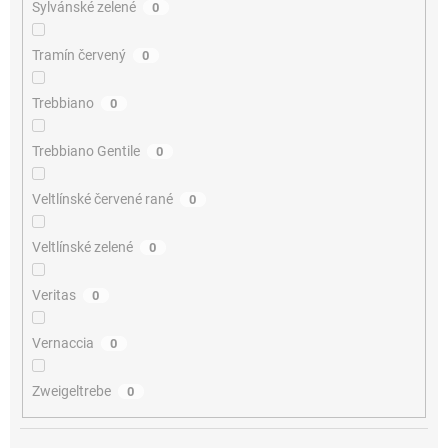
Sylvánské zelené
0
Tramín červený
0
Trebbiano
0
Trebbiano Gentile
0
Veltlínské červené rané
0
Veltlínské zelené
0
Veritas
0
Vernaccia
0
Zweigeltrebe
0