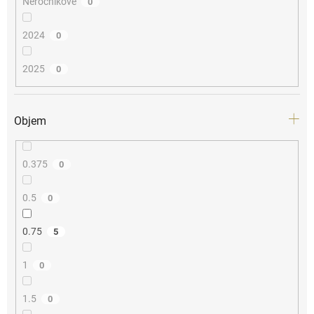
Neročníkové
0
2024
0
2025
0
Objem
0.375
0
0.5
0
0.75
5
1
0
1.5
0