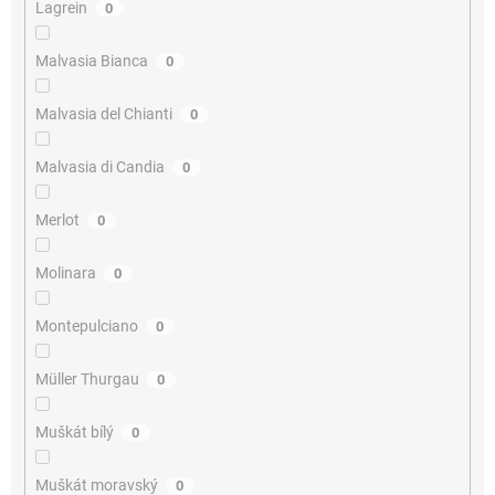
Lagrein
0
Malvasia Bianca
0
Malvasia del Chianti
0
Malvasia di Candia
0
Merlot
0
Molinara
0
Montepulciano
0
Müller Thurgau
0
Muškát bílý
0
Muškát moravský
0