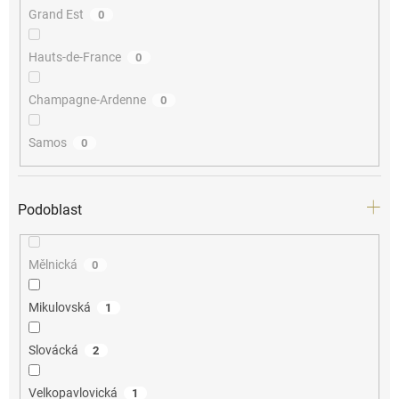
Grand Est
0
Hauts-de-France
0
Champagne-Ardenne
0
Samos
0
Podoblast
Mělnická
0
Mikulovská
1
Slovácká
2
Velkopavlovická
1