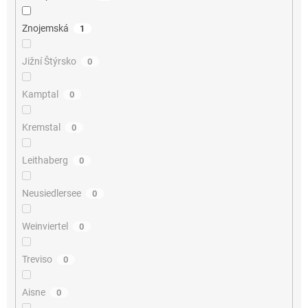
Znojemská
1
Jižní Štýrsko
0
Kamptal
0
Kremstal
0
Leithaberg
0
Neusiedlersee
0
Weinviertel
0
Treviso
0
Aisne
0