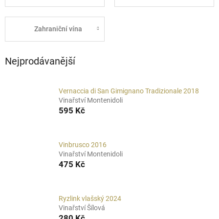
Zahraniční vína
Nejprodávanější
Vernaccia di San Gimignano Tradizionale 2018
Vinařství Montenidoli
595 Kč
Vinbrusco 2016
Vinařství Montenidoli
475 Kč
Ryzlink vlašský 2024
Vinařství Šílová
280 Kč