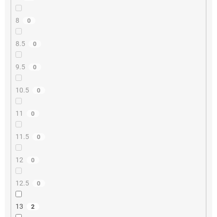
8
0
8.5
0
9.5
0
10.5
0
11
0
11.5
0
12
0
12.5
0
13
2