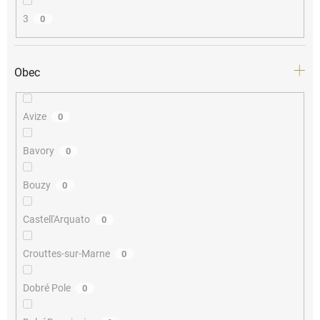
3
0
Obec
Avize
0
Bavory
0
Bouzy
0
Castell'Arquato
0
Crouttes-sur-Marne
0
Dobré Pole
0