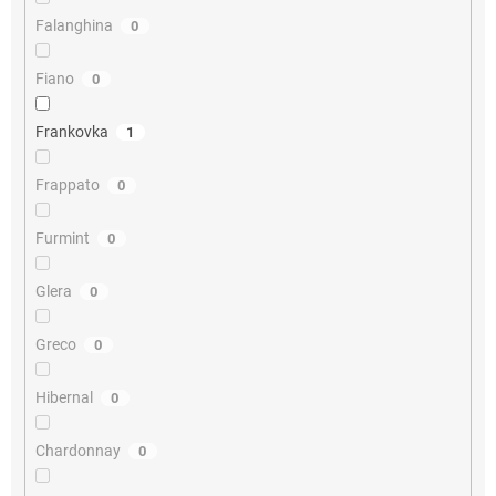
Falanghina
0
Fiano
0
Frankovka
1
Frappato
0
Furmint
0
Glera
0
Greco
0
Hibernal
0
Chardonnay
0