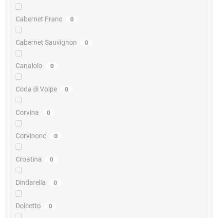
Cabernet Franc
0
Cabernet Sauvignon
0
Canaiolo
0
Coda di Volpe
0
Corvina
0
Corvinone
0
Croatina
0
Dindarella
0
Dolcetto
0