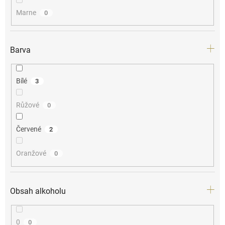
Marne
0
Barva
Bílé
3
Růžové
0
Červené
2
Oranžové
0
Obsah alkoholu
0
0