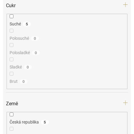
Cukr
Suché
5
Polosuché
0
Polosladké
0
Sladké
0
Brut
0
Země
Česká republika
5