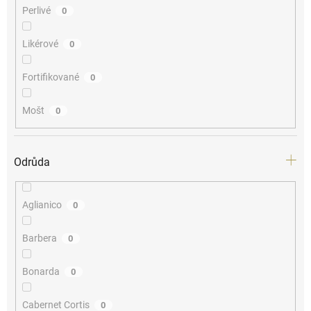
Perlivé
0
Likérové
0
Fortifikované
0
Mošt
0
Odrůda
Aglianico
0
Barbera
0
Bonarda
0
Cabernet Cortis
0