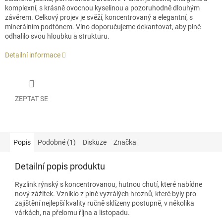
komplexní, s krásně ovocnou kyselinou a pozoruhodně dlouhým
závěrem. Celkový projev je svěží, koncentrovaný a elegantní, s
minerálním podtónem. Víno doporučujeme dekantovat, aby plně
odhalilo svou hloubku a strukturu.
Detailní informace
ZEPTAT SE
Popis
Podobné (1)
Diskuze
Značka
Detailní popis produktu
Ryzlink rýnský s koncentrovanou, hutnou chutí, které nabídne
nový zážitek. Vzniklo z plně vyzrálých hroznů, které byly pro
zajištění nejlepší kvality ručně sklízeny postupně, v několika
várkách, na přelomu října a listopadu.