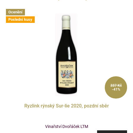
Ocenění
Poslední kusy
337 Kč
-41%
Ryzlink rýnský Sur-lie 2020, pozdní sběr
Vinařství Dvořáček LTM