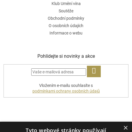
Klub Umění vína
Soutěže
Obchodní podmínky
O osobních údajích
Informace o webu
Pohlídejte si novinky a akce
PŘIHLÁSIT
Vložením e-mailu souhlasíte s
SE
podmínkami ochrany osobních údajů
Platební metody
×
Tyto webové stránky používají