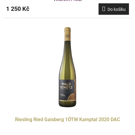
1 250 Kč
Do košíku
Riesling Ried Gaisberg 1ÖTW Kamptal 2020 DAC