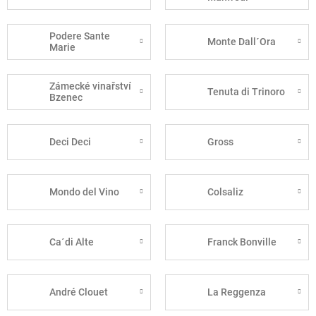
Podere Sante
Monte Dall´Ora
Marie
Zámecké vinařství
Tenuta di Trinoro
Bzenec
Deci Deci
Gross
Mondo del Vino
Colsaliz
Ca´di Alte
Franck Bonville
André Clouet
La Reggenza