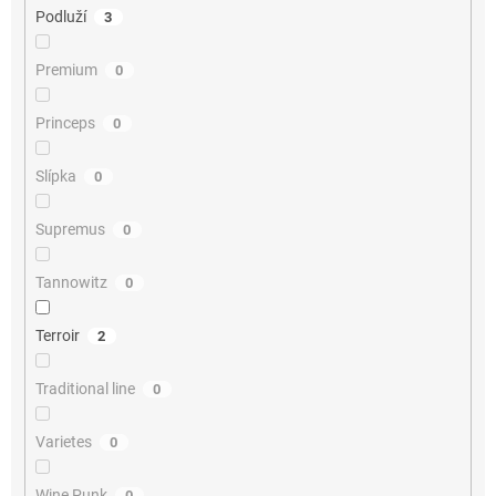
Podluží
3
Premium
0
Princeps
0
Slípka
0
Supremus
0
Tannowitz
0
Terroir
2
Traditional line
0
Varietes
0
Wine Punk
0