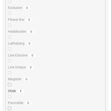
Exclusive
0
Flower line
0
Heideboden
0
Leithaberg
0
Line Exlusive
0
Line Unique
0
Magister
0
Otisk
1
Pannobile
0