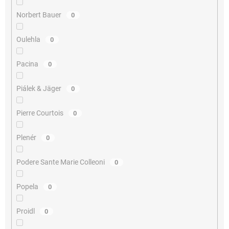
Norbert Bauer
0
Oulehla
0
Pacina
0
Piálek & Jäger
0
Pierre Courtois
0
Plenér
0
Podere Sante Marie Colleoni
0
Popela
0
Proidl
0