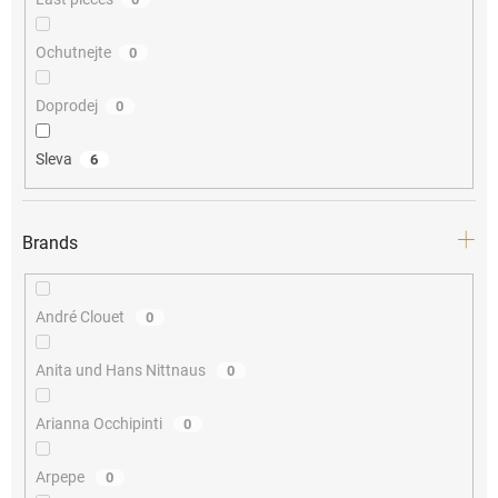
Ochutnejte
0
Doprodej
0
Sleva
6
Brands
André Clouet
0
Anita und Hans Nittnaus
0
Arianna Occhipinti
0
Arpepe
0