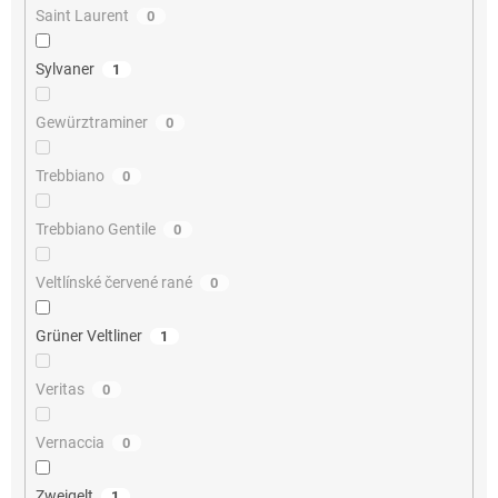
Saint Laurent
0
Sylvaner
1
Gewürztraminer
0
Trebbiano
0
Trebbiano Gentile
0
Veltlínské červené rané
0
Grüner Veltliner
1
Veritas
0
Vernaccia
0
Zweigelt
1