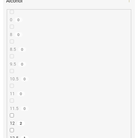
Alcohol
0
0
8
0
8.5
0
9.5
0
10.5
0
11
0
11.5
0
12
2