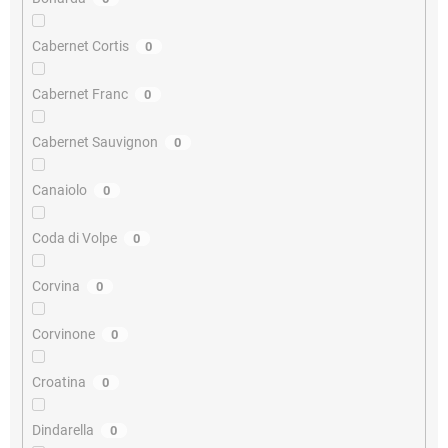
Cabernet Cortis
0
Cabernet Franc
0
Cabernet Sauvignon
0
Canaiolo
0
Coda di Volpe
0
Corvina
0
Corvinone
0
Croatina
0
Dindarella
0