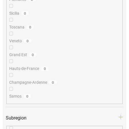
Sicilia
0
Toscana
0
Veneto
0
Grand Est
0
Hauts-de-France
0
Champagne-Ardenne
0
Samos
0
Subregion