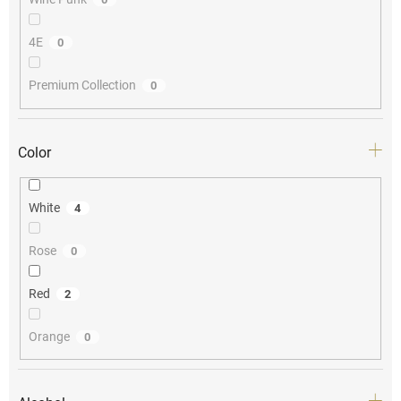
4E
0
Premium Collection
0
Color
White
4
Rose
0
Red
2
Orange
0