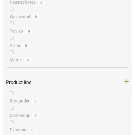
Neusiedlersee
0
Weinviertel
0
Treviso
0
Aisne
0
Marne
0
Product line
Burgunder
0
Comondor
0
Diamond
0