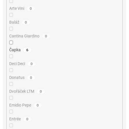
Arte Vini
0
Baláž
0
Cantina Giardino
0
Čapka
6
Deci Deci
0
Donatus
0
Dvořáček LTM
0
Emidio Pepe
0
Entrée
0