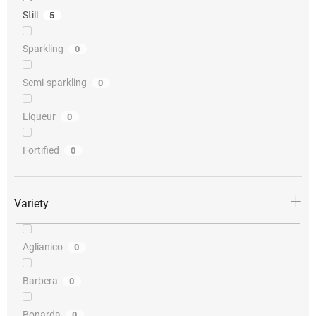
Still
5
Sparkling
0
Semi-sparkling
0
Liqueur
0
Fortified
0
Variety
Aglianico
0
Barbera
0
Bonarda
0