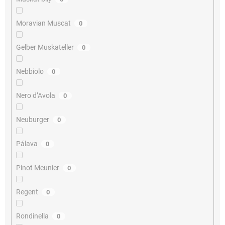
Moravian Muscat
0
Gelber Muskateller
0
Nebbiolo
0
Nero d’Avola
0
Neuburger
0
Pálava
0
Pinot Meunier
0
Regent
0
Rondinella
0