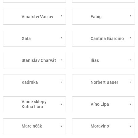
Vinařství Václav
Fabig
Gala
Cantina Giardino
Stanislav Charvát
Ilias
Kadrnka
Norbert Bauer
Vinné sklepy
Víno Lípa
Kutná hora
Marcinčák
Moravíno