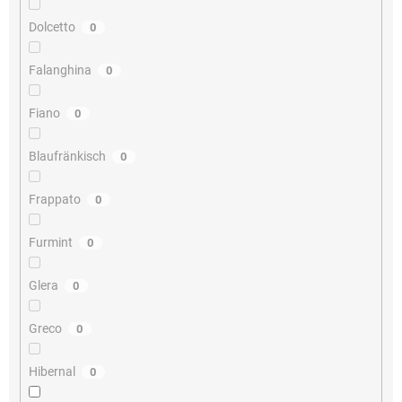
Dolcetto
0
Falanghina
0
Fiano
0
Blaufränkisch
0
Frappato
0
Furmint
0
Glera
0
Greco
0
Hibernal
0