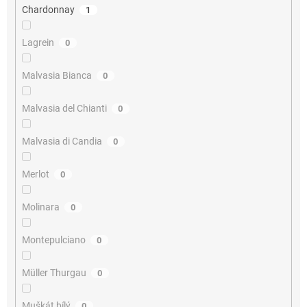
Chardonnay
1
Lagrein
0
Malvasia Bianca
0
Malvasia del Chianti
0
Malvasia di Candia
0
Merlot
0
Molinara
0
Montepulciano
0
Müller Thurgau
0
Muškát bílý
0