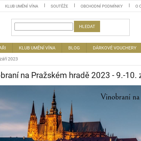
KLUB UMĚNÍ VÍNA
SOUTĚŽE
OBCHODNÍ PODMÍNKY
O 
HLEDAT
AŘI
KLUB UMĚNÍ VÍNA
BLOG
DÁRKOVÉ VOUCHERY
září 2023
braní na Pražském hradě 2023 - 9.-10. 