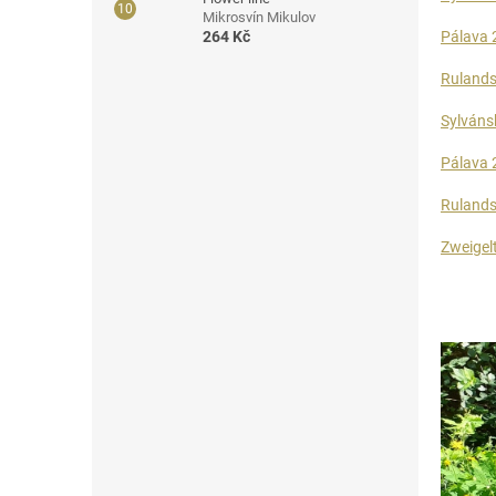
Mikrosvín Mikulov
Pálava 
264 Kč
Rulands
Sylváns
Pálava 
Rulands
Zweigel