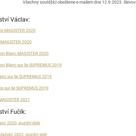
Všechny soutěžící obešleme e-mailem dne 12.9.2023. Slevové
ství Václav:
ris MAGISTER 2020
g MAGISTER 2020
non Blanc MAGISTER 2020
on Blanc sur lie SUPREMUS 2019
lanc sur lie SUPREMUS 2019
ris sur lie SUPREMUS 2019
 MAGISTER 2021
ství Fučík:
lanc 2020, pozdní sběr
vlašský 2022, pozdní sběr