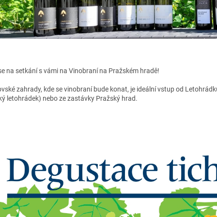
se na setkání s vámi na Vinobraní na Pražském hradě!
vské zahrady, kde se vinobraní bude konat, je ideální vstup od Letohrádk
ký letohrádek) nebo ze zastávky Pražský hrad.