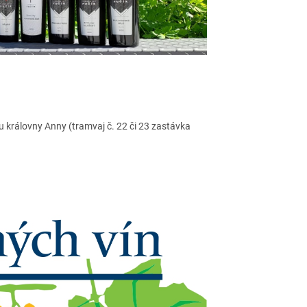
u královny Anny (
tramvaj č. 22 či 23 zastávka