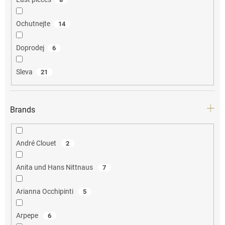
Ochutnejte
14
Doprodej
6
Sleva
21
Brands
André Clouet
2
Anita und Hans Nittnaus
7
Arianna Occhipinti
5
Arpepe
6