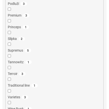
Podluží
3
Premium
3
Princeps
1
Slípka
2
Supremus
5
Tannowitz
1
Terroir
3
Traditional line
1
Varietes
3
Wine Punk
1