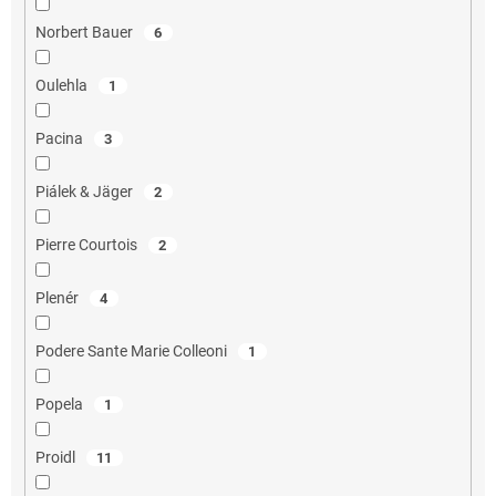
Norbert Bauer
6
Oulehla
1
Pacina
3
Piálek & Jäger
2
Pierre Courtois
2
Plenér
4
Podere Sante Marie Colleoni
1
Popela
1
Proidl
11