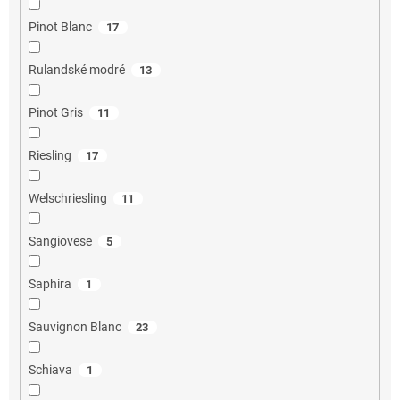
Pinot Blanc
17
Rulandské modré
13
Pinot Gris
11
Riesling
17
Welschriesling
11
Sangiovese
5
Saphira
1
Sauvignon Blanc
23
Schiava
1