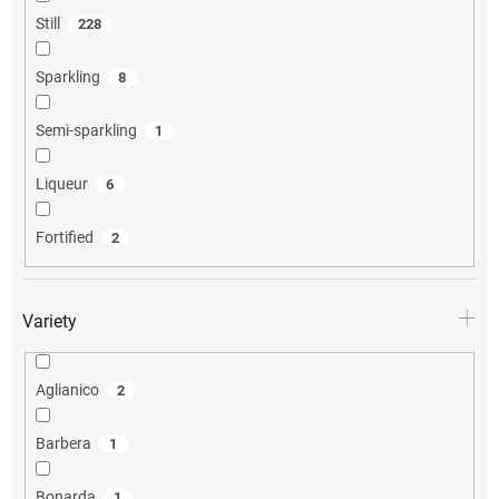
Still
228
Sparkling
8
Semi-sparkling
1
Liqueur
6
Fortified
2
Variety
Aglianico
2
Barbera
1
Bonarda
1