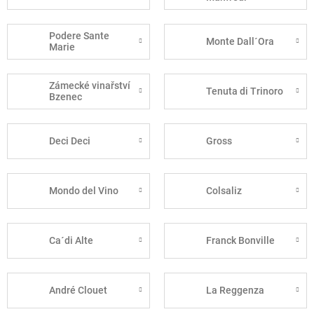
Podere Sante
Monte Dall´Ora
Marie
Zámecké vinařství
Tenuta di Trinoro
Bzenec
Deci Deci
Gross
Mondo del Vino
Colsaliz
Ca´di Alte
Franck Bonville
André Clouet
La Reggenza