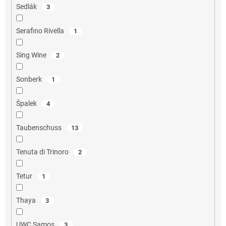
Sedlák
3
Serafino Rivella
1
Sing Wine
2
Sonberk
1
Špalek
4
Taubenschuss
13
Tenuta di Trinoro
2
Tetur
1
Thaya
3
UWC Samos
3