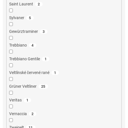
Saint Laurent
2
Sylvaner
5
Gewürztraminer
3
Trebbiano
4
Trebbiano Gentile
1
Veltlínské červené rané
1
Grüner Veltliner
25
Veritas
1
Vernaccia
2
Zweigelt
11