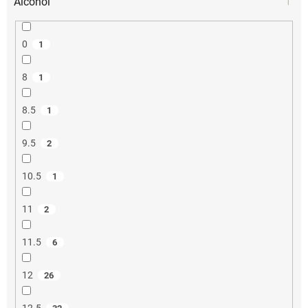
Alcohol
0
1
8
1
8.5
1
9.5
2
10.5
1
11
2
11.5
6
12
26