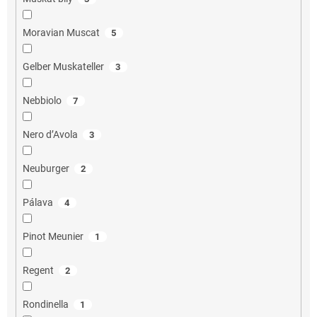
Moravian Muscat
5
Gelber Muskateller
3
Nebbiolo
7
Nero d’Avola
3
Neuburger
2
Pálava
4
Pinot Meunier
1
Regent
2
Rondinella
1