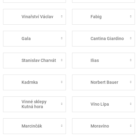
Vinařství Václav
Fabig
Gala
Cantina Giardino
Stanislav Charvát
Ilias
Kadrnka
Norbert Bauer
Vinné sklepy
Víno Lípa
Kutná hora
Marcinčák
Moravíno