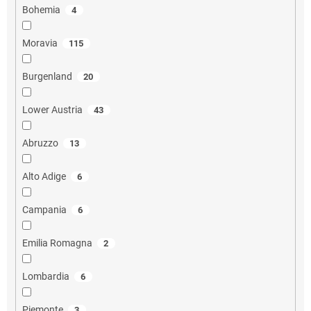
Bohemia
4
Moravia
115
Burgenland
20
Lower Austria
43
Abruzzo
13
Alto Adige
6
Campania
6
Emilia Romagna
2
Lombardia
6
Piemonte
3