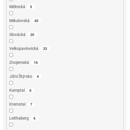
Mělnická
5
Mikulovská
45
Slovácká
20
Velkopavlovická
33
Znojemská
16
Jižní Štýrsko
6
Kamptal
6
Kremstal
7
Leithaberg
6