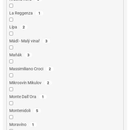
La Reggenza
1
Lípa
2
Mádl - Malý vinař
3
Maňák
3
Massimiliano Croci
2
Mikrosvín Mikulov
2
Monte Dall´Ora
1
Montenidoli
5
Moravíno
1