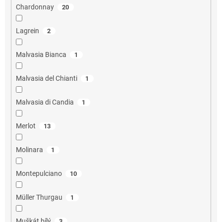
Chardonnay
20
Lagrein
2
Malvasia Bianca
1
Malvasia del Chianti
1
Malvasia di Candia
1
Merlot
13
Molinara
1
Montepulciano
10
Müller Thurgau
1
Muškát bílý
3