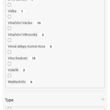
Válka
1
Vinařství Václav
10
Vinařství Větrovský
2
Vinné sklepy Kutná Hora
5
Víno Radosti
15
Volařík
2
Waldschütz
6
Type