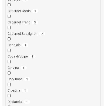
Cabernet Cortis
1
Cabernet Franc
3
Cabernet Sauvignon
7
Canaiolo
1
Coda di Volpe
1
Corvina
1
Corvinone
1
Croatina
1
Dindarella
1