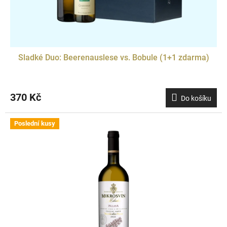
Sladké Duo: Beerenauslese vs. Bobule (1+1 zdarma)
370 Kč
Do košíku
Poslední kusy
Doprodej