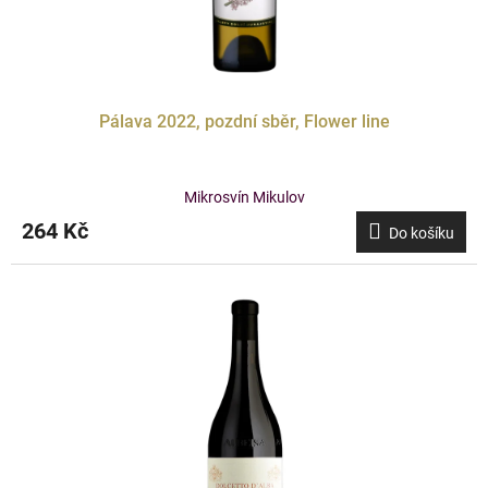
Pálava 2022, pozdní sběr, Flower line
Mikrosvín Mikulov
264 Kč
Do košíku