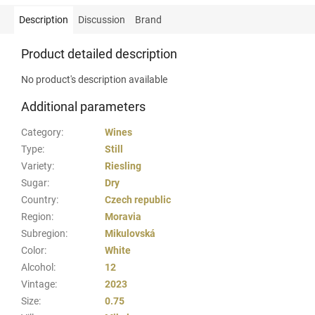
Description
Discussion
Brand
Product detailed description
No product's description available
Additional parameters
Category
:
Wines
Type
:
Still
Variety
:
Riesling
Sugar
:
Dry
Country
:
Czech republic
Region
:
Moravia
Subregion
:
Mikulovská
Color
:
White
Alcohol
:
12
Vintage
:
2023
Size
:
0.75