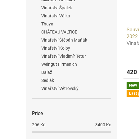
Vinařství Špalek
Vinařství Válka
Thaya
Sauvi
CHÂTEAU VALTICE
2022
Vinařství Štěpán Maňák
Vinař
Vinařství Kolby
Vinařství Vladimír Tetur
Weingut Firmenich
420
Baláž
Sedlák
New
Vinařství Větrovský
Last 
Price
206
Kč
3400
Kč