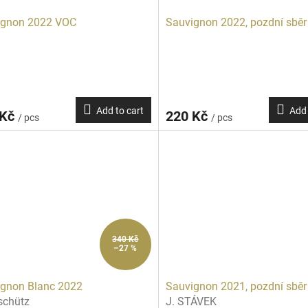
ignon 2022 VOC
Sauvignon 2022, pozdní sběr
Add to cart
Add 
 Kč
220 Kč
/ pcs
/ pcs
340 Kč
–27 %
gnon Blanc 2022
Sauvignon 2021, pozdní sběr
schütz
J. STÁVEK