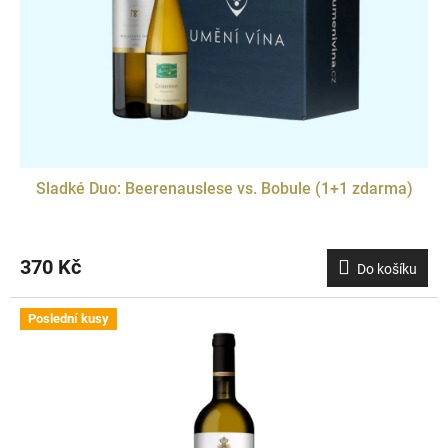
Sladké Duo: Beerenauslese vs. Bobule (1+1 zdarma)
370 Kč
Do košíku
Poslední kusy
Doprodej