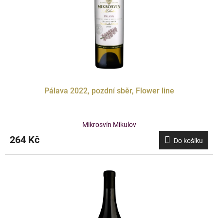
Pálava 2022, pozdní sběr, Flower line
Mikrosvín Mikulov
264 Kč
Do košíku