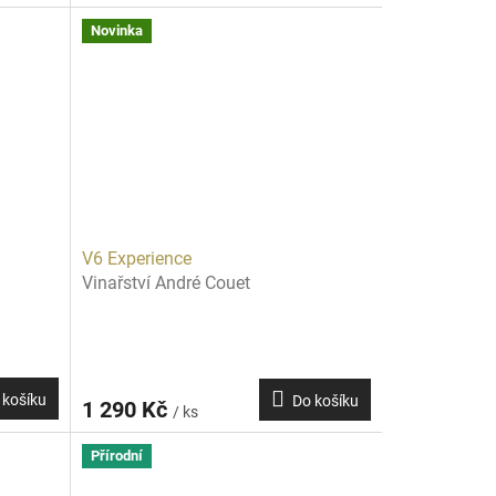
Novinka
V6 Experience
Vinařství André Couet
 košíku
Do košíku
1 290 Kč
/ ks
Přírodní