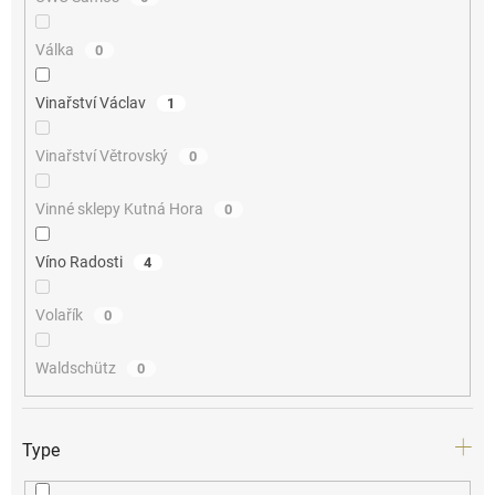
Válka
0
Vinařství Václav
1
Vinařství Větrovský
0
Vinné sklepy Kutná Hora
0
Víno Radosti
4
Volařík
0
Waldschütz
0
Type