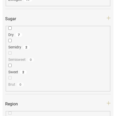
Sugar
Dry
7
Semidry
2
Semisweet
0
Sweet
2
Brut
0
Region