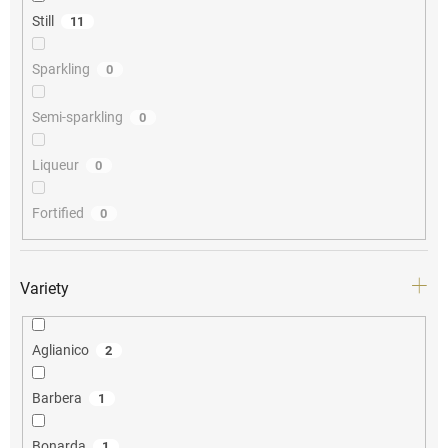
Still
11
Sparkling
0
Semi-sparkling
0
Liqueur
0
Fortified
0
Variety
Aglianico
2
Barbera
1
Bonarda
1