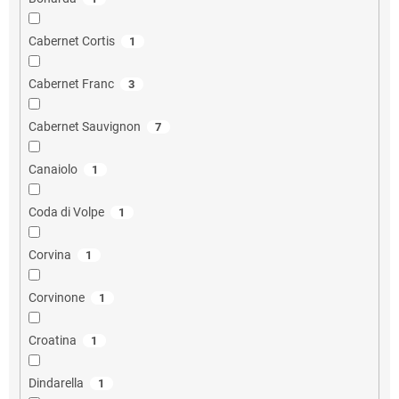
Cabernet Cortis
1
Cabernet Franc
3
Cabernet Sauvignon
7
Canaiolo
1
Coda di Volpe
1
Corvina
1
Corvinone
1
Croatina
1
Dindarella
1