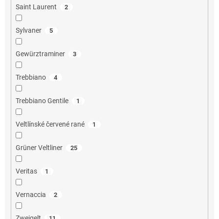
Saint Laurent
2
Sylvaner
5
Gewürztraminer
3
Trebbiano
4
Trebbiano Gentile
1
Veltlínské červené rané
1
Grüner Veltliner
25
Veritas
1
Vernaccia
2
Zweigelt
11