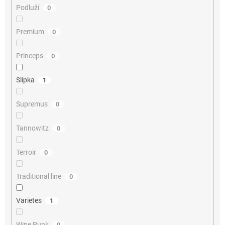
Podluží
0
Premium
0
Princeps
0
Slípka
1
Supremus
0
Tannowitz
0
Terroir
0
Traditional line
0
Varietes
1
Wine Punk
0