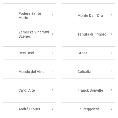
Podere Sante
Monte Dall´Ora
Marie
Zámecké vinařství
Tenuta di Trinoro
Bzenec
Deci Deci
Gross
Mondo del Vino
Colsaliz
Ca´di Alte
Franck Bonville
André Clouet
La Reggenza