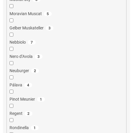
Moravian Muscat
5
Gelber Muskateller
3
Nebbiolo
7
Nero d’Avola
3
Neuburger
2
Pálava
4
Pinot Meunier
1
Regent
2
Rondinella
1