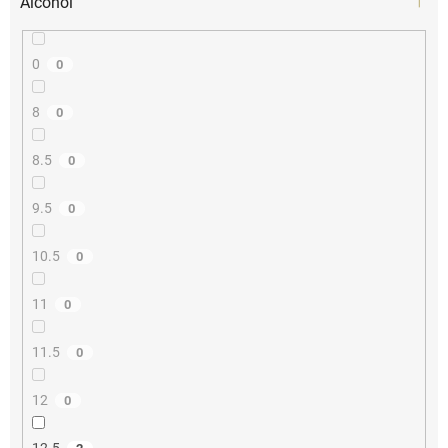
Alcohol
0
0
8
0
8.5
0
9.5
0
10.5
0
11
0
11.5
0
12
0