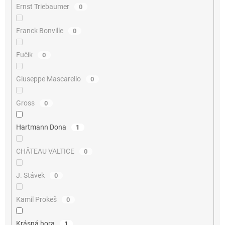
Ernst Triebaumer
0
Franck Bonville
0
Fučík
0
Giuseppe Mascarello
0
Gross
0
Hartmann Dona
1
CHÂTEAU VALTICE
0
J. Stávek
0
Kamil Prokeš
0
Krásná hora
1