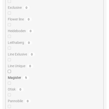
Exclusive
0
Flower line
0
Heideboden
0
Leithaberg
0
Line Exlusive
0
Line Unique
0
Magister
1
Otisk
0
Pannobile
0