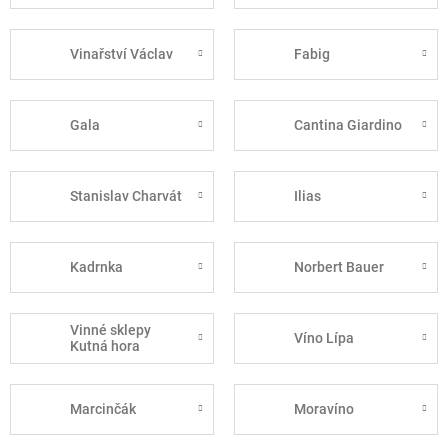
Vinařství Václav
Fabig
Gala
Cantina Giardino
Stanislav Charvát
Ilias
Kadrnka
Norbert Bauer
Vinné sklepy
Víno Lípa
Kutná hora
Marcinčák
Moravíno