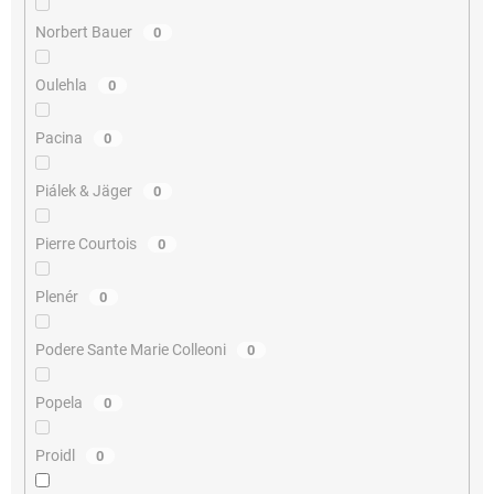
Norbert Bauer
0
Oulehla
0
Pacina
0
Piálek & Jäger
0
Pierre Courtois
0
Plenér
0
Podere Sante Marie Colleoni
0
Popela
0
Proidl
0