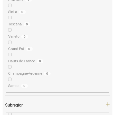
Sicilia
0
Toscana
0
Veneto
0
Grand Est
0
Hauts-de-France
0
Champagne-Ardenne
0
Samos
0
Subregion