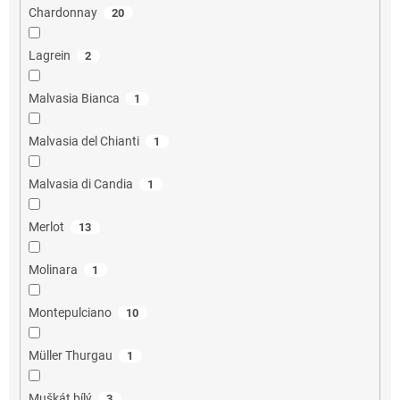
Chardonnay
20
Lagrein
2
Malvasia Bianca
1
Malvasia del Chianti
1
Malvasia di Candia
1
Merlot
13
Molinara
1
Montepulciano
10
Müller Thurgau
1
Muškát bílý
3