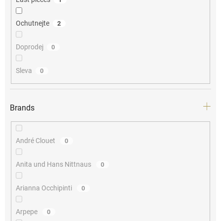
Ochutnejte
2
Doprodej
0
Sleva
0
Brands
André Clouet
0
Anita und Hans Nittnaus
0
Arianna Occhipinti
0
Arpepe
0