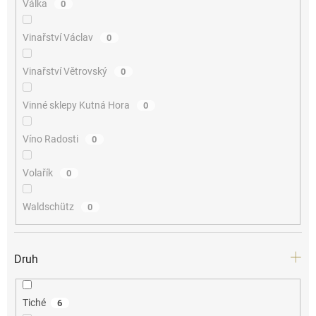
Válka
0
Vinařství Václav
0
Vinařství Větrovský
0
Vinné sklepy Kutná Hora
0
Víno Radosti
0
Volařík
0
Waldschütz
0
Druh
Tiché
6