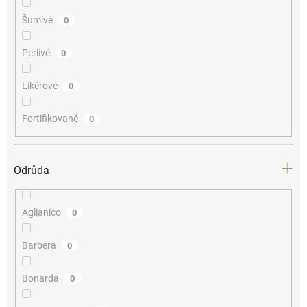
Šumivé
0
Perlivé
0
Likérové
0
Fortifikované
0
Odrůda
Aglianico
0
Barbera
0
Bonarda
0