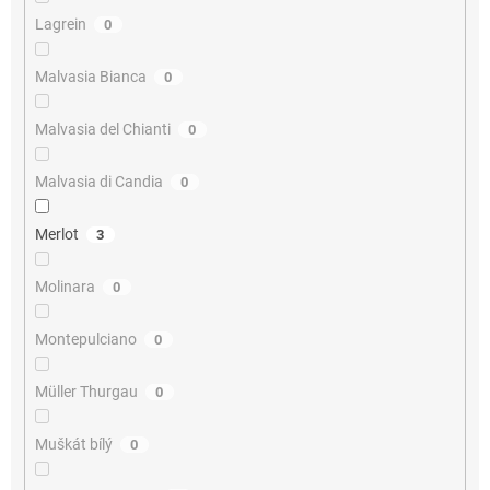
Lagrein
0
Malvasia Bianca
0
Malvasia del Chianti
0
Malvasia di Candia
0
Merlot
3
Molinara
0
Montepulciano
0
Müller Thurgau
0
Muškát bílý
0