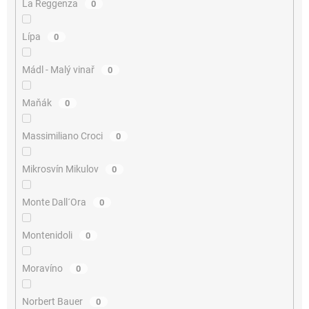
La Reggenza
0
Lípa
0
Mádl - Malý vinař
0
Maňák
0
Massimiliano Croci
0
Mikrosvín Mikulov
0
Monte Dall´Ora
0
Montenidoli
0
Moravíno
0
Norbert Bauer
0