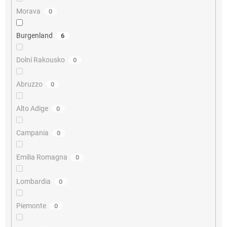
Morava
0
Burgenland
6
Dolní Rakousko
0
Abruzzo
0
Alto Adige
0
Campania
0
Emilia Romagna
0
Lombardia
0
Piemonte
0