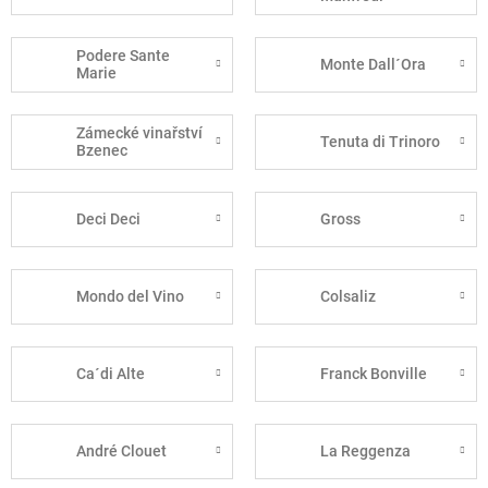
Podere Sante
Monte Dall´Ora
Marie
Zámecké vinařství
Tenuta di Trinoro
Bzenec
Deci Deci
Gross
Mondo del Vino
Colsaliz
Ca´di Alte
Franck Bonville
André Clouet
La Reggenza