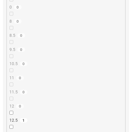
0
0
8
0
8.5
0
9.5
0
10.5
0
11
0
11.5
0
12
0
12.5
1