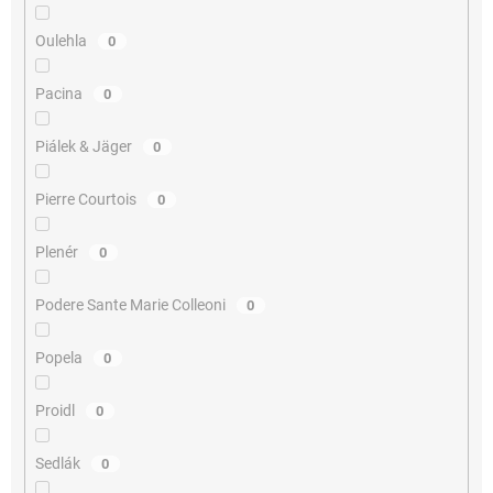
Oulehla
0
Pacina
0
Piálek & Jäger
0
Pierre Courtois
0
Plenér
0
Podere Sante Marie Colleoni
0
Popela
0
Proidl
0
Sedlák
0