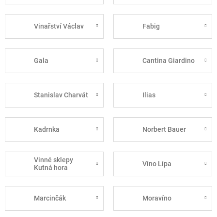
Vinařství Václav
Fabig
Gala
Cantina Giardino
Stanislav Charvát
Ilias
Kadrnka
Norbert Bauer
Vinné sklepy
Víno Lípa
Kutná hora
Marcinčák
Moravíno