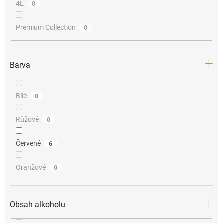
4E
0
Premium Collection
0
Barva
Bílé
0
Růžové
0
Červené
6
Oranžové
0
Obsah alkoholu