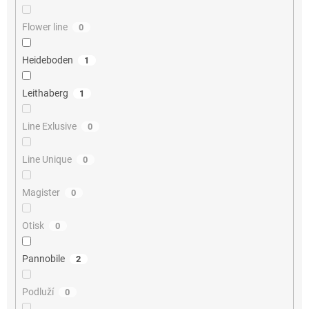
Flower line
0
Heideboden
1
Leithaberg
1
Line Exlusive
0
Line Unique
0
Magister
0
Otisk
0
Pannobile
2
Podluží
0