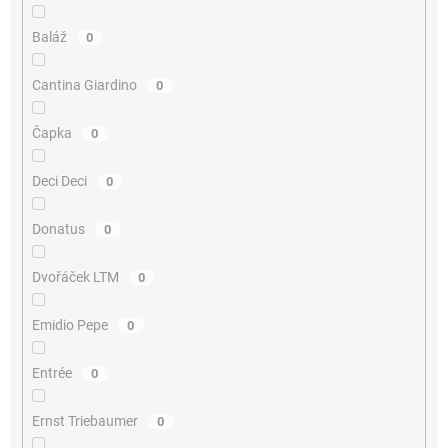
Baláž
0
Cantina Giardino
0
Čapka
0
Deci Deci
0
Donatus
0
Dvořáček LTM
0
Emidio Pepe
0
Entrée
0
Ernst Triebaumer
0