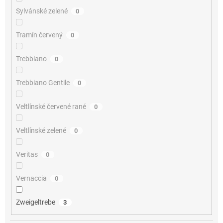
Sylvánské zelené
0
Tramín červený
0
Trebbiano
0
Trebbiano Gentile
0
Veltlínské červené rané
0
Veltlínské zelené
0
Veritas
0
Vernaccia
0
Zweigeltrebe
3