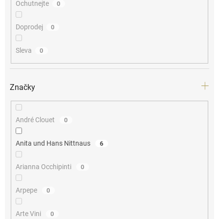
Ochutnejte
0
Doprodej
0
Sleva
0
Značky
André Clouet
0
Anita und Hans Nittnaus
6
Arianna Occhipinti
0
Arpepe
0
Arte Vini
0