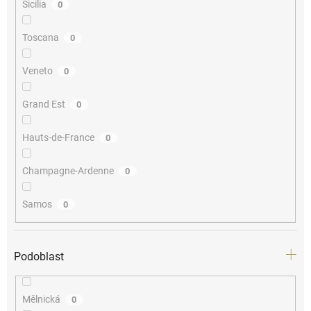
Sicilia
0
Toscana
0
Veneto
0
Grand Est
0
Hauts-de-France
0
Champagne-Ardenne
0
Samos
0
Podoblast
Mělnická
0