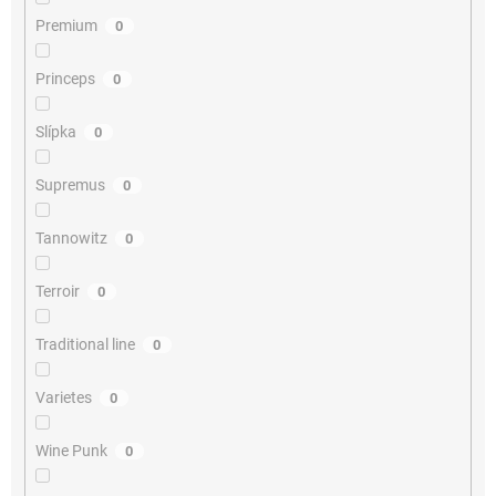
Premium
0
Princeps
0
Slípka
0
Supremus
0
Tannowitz
0
Terroir
0
Traditional line
0
Varietes
0
Wine Punk
0