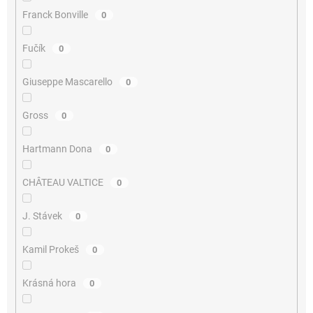
Franck Bonville
0
Fučík
0
Giuseppe Mascarello
0
Gross
0
Hartmann Dona
0
CHÂTEAU VALTICE
0
J. Stávek
0
Kamil Prokeš
0
Krásná hora
0