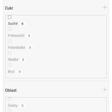
Cukr
Suché
6
Polosuché
0
Polosladké
0
Sladké
0
Brut
0
Oblast
Čechy
0