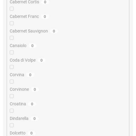
Cabernet Cortis
0
Cabernet Franc
0
Cabernet Sauvignon
0
Canaiolo
0
Coda di Volpe
0
Corvina
0
Corvinone
0
Croatina
0
Dindarella
0
Dolcetto
0