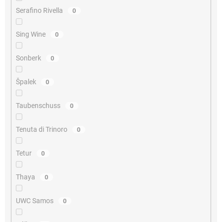
Serafino Rivella
0
Sing Wine
0
Sonberk
0
Špalek
0
Taubenschuss
0
Tenuta di Trinoro
0
Tetur
0
Thaya
0
UWC Samos
0