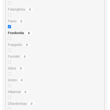
Falanghina
0
Fiano
0
Frankovka
6
Frappato
0
Furmint
0
Glera
0
Greco
0
Hibernal
0
Chardonnay
0