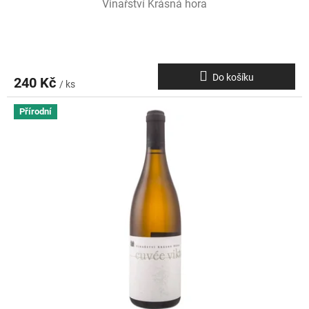
Vinařství Krásná hora
Do košíku
240 Kč
/ ks
Přírodní