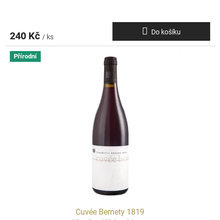
Do košíku
240 Kč
/ ks
Přírodní
Cuvée Bernety 1819