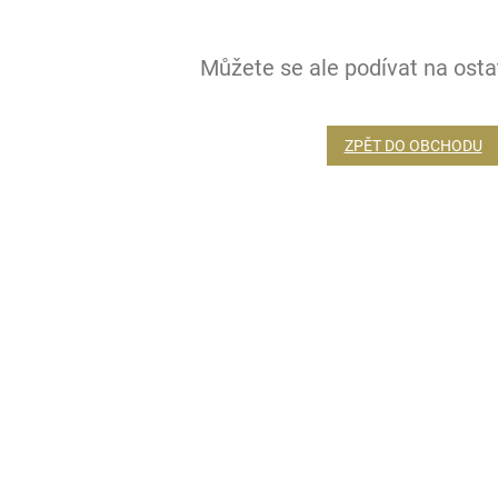
Můžete se ale podívat na ostat
ZPĚT DO OBCHODU