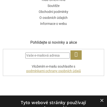
Soutěže
Obchodní podmínky
O osobních údajích
Informace o webu
Pohlídejte si novinky a akce
PŘIHLÁSIT
Vložením e-mailu souhlasíte s
SE
podmínkami ochrany osobních údajů
Platební metody
×
Tyto webové stránky používají