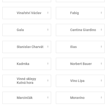
Vinařství Václav
Fabig
Gala
Cantina Giardino
Stanislav Charvát
Ilias
Kadrnka
Norbert Bauer
Vinné sklepy
Víno Lípa
Kutná hora
Marcinčák
Moravíno