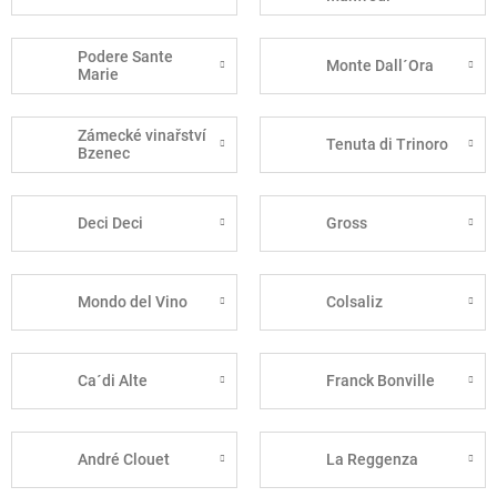
Podere Sante
Monte Dall´Ora
Marie
Zámecké vinařství
Tenuta di Trinoro
Bzenec
Deci Deci
Gross
Mondo del Vino
Colsaliz
Ca´di Alte
Franck Bonville
André Clouet
La Reggenza