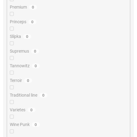
Premium
0
Princeps
0
Slípka
0
Supremus
0
Tannowitz
0
Terroir
0
Traditional line
0
Varietes
0
Wine Punk
0