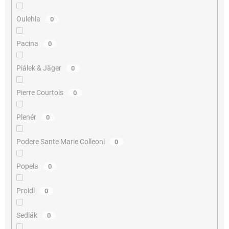
Oulehla
0
Pacina
0
Piálek & Jäger
0
Pierre Courtois
0
Plenér
0
Podere Sante Marie Colleoni
0
Popela
0
Proidl
0
Sedlák
0