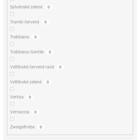
Sylvánské zelené
0
Tramín červený
0
Trebbiano
0
Trebbiano Gentile
0
Veltlínské červené rané
0
Veltlínské zelené
0
Veritas
0
Vernaccia
0
Zweigeltrebe
0