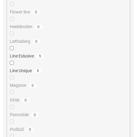
Flower line
0
Heideboden
0
Leithaberg
0
Line Exlusive
1
Line Unique
1
Magister
0
Otisk
0
Pannobile
0
Podluží
0