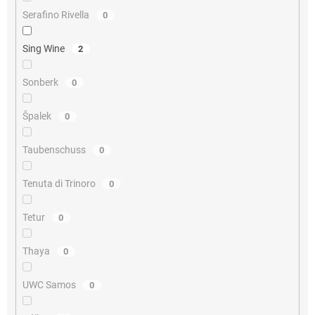
Serafino Rivella
0
Sing Wine
2
Sonberk
0
Špalek
0
Taubenschuss
0
Tenuta di Trinoro
0
Tetur
0
Thaya
0
UWC Samos
0