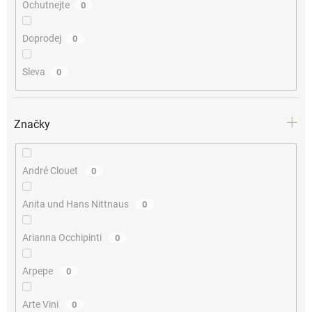
Ochutnejte
0
Doprodej
0
Sleva
0
Značky
André Clouet
0
Anita und Hans Nittnaus
0
Arianna Occhipinti
0
Arpepe
0
Arte Vini
0