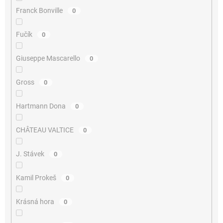
Franck Bonville
0
Fučík
0
Giuseppe Mascarello
0
Gross
0
Hartmann Dona
0
CHÂTEAU VALTICE
0
J. Stávek
0
Kamil Prokeš
0
Krásná hora
0