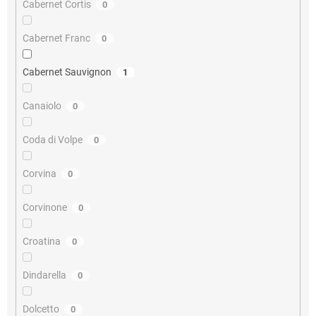
Cabernet Cortis
0
Cabernet Franc
0
Cabernet Sauvignon
1
Canaiolo
0
Coda di Volpe
0
Corvina
0
Corvinone
0
Croatina
0
Dindarella
0
Dolcetto
0