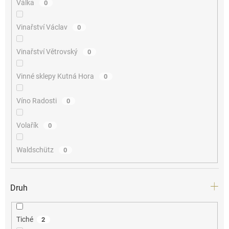
Válka
0
Vinařství Václav
0
Vinařství Větrovský
0
Vinné sklepy Kutná Hora
0
Víno Radosti
0
Volařík
0
Waldschütz
0
Druh
Tiché
2