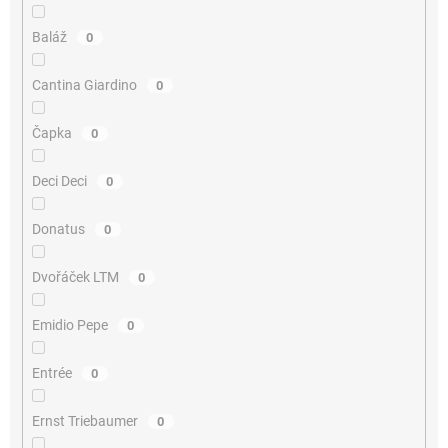
Baláž
0
Cantina Giardino
0
Čapka
0
Deci Deci
0
Donatus
0
Dvořáček LTM
0
Emidio Pepe
0
Entrée
0
Ernst Triebaumer
0