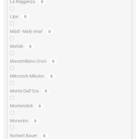
La Reggenza
0
Lípa
0
Mádl - Malý vinař
0
Maňák
0
Massimiliano Croci
0
Mikrosvín Mikulov
0
Monte Dall´Ora
0
Montenidoli
0
Moravíno
0
Norbert Bauer
0