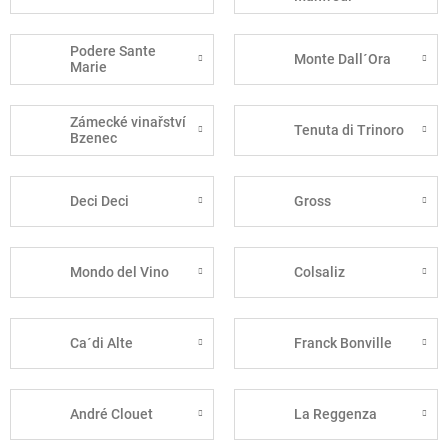
Podere Sante
Monte Dall´Ora
Marie
Zámecké vinařství
Tenuta di Trinoro
Bzenec
Deci Deci
Gross
Mondo del Vino
Colsaliz
Ca´di Alte
Franck Bonville
André Clouet
La Reggenza