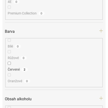
4E
0
Premium Collection
0
Barva
Bílé
0
Růžové
0
Červené
2
Oranžové
0
Obsah alkoholu