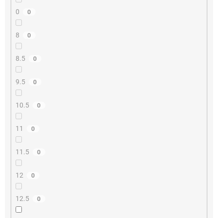
0
0
8
0
8.5
0
9.5
0
10.5
0
11
0
11.5
0
12
0
12.5
0