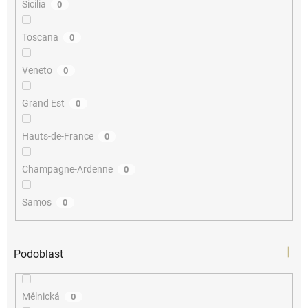
Sicilia
0
Toscana
0
Veneto
0
Grand Est
0
Hauts-de-France
0
Champagne-Ardenne
0
Samos
0
Podoblast
Mělnická
0