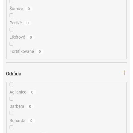
Šumivé
0
Perlivé
0
Likérové
0
Fortifikované
0
Odrůda
Aglianico
0
Barbera
0
Bonarda
0