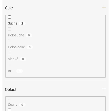
Cukr
Suché
2
Polosuché
0
Polosladké
0
Sladké
0
Brut
0
Oblast
Čechy
0