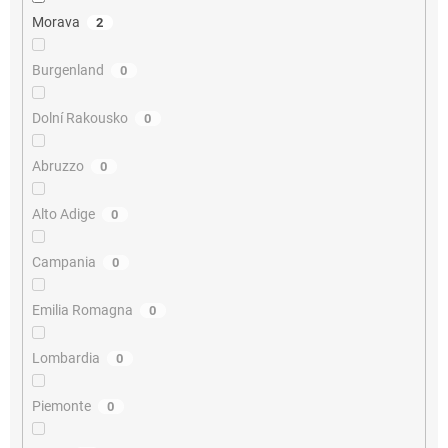
Morava
2
Burgenland
0
Dolní Rakousko
0
Abruzzo
0
Alto Adige
0
Campania
0
Emilia Romagna
0
Lombardia
0
Piemonte
0