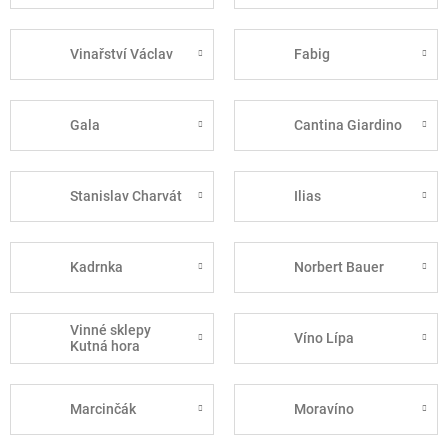
Vinařství Václav
Fabig
Gala
Cantina Giardino
Stanislav Charvát
Ilias
Kadrnka
Norbert Bauer
Vinné sklepy
Víno Lípa
Kutná hora
Marcinčák
Moravíno