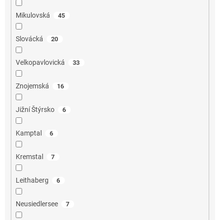
Mikulovská
45
Slovácká
20
Velkopavlovická
33
Znojemská
16
Jižní Štýrsko
6
Kamptal
6
Kremstal
7
Leithaberg
6
Neusiedlersee
7