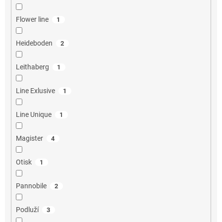
Flower line
1
Heideboden
2
Leithaberg
1
Line Exlusive
1
Line Unique
1
Magister
4
Otisk
1
Pannobile
2
Podluží
3