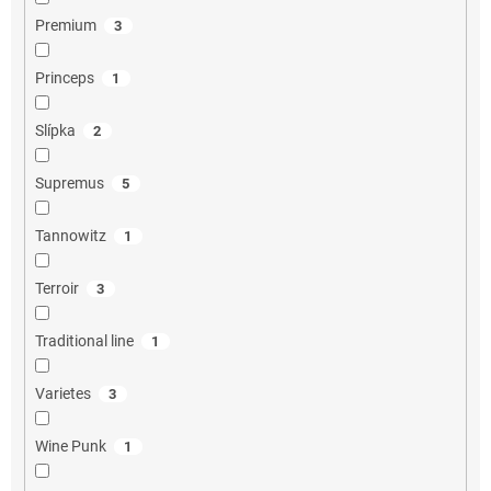
Premium
3
Princeps
1
Slípka
2
Supremus
5
Tannowitz
1
Terroir
3
Traditional line
1
Varietes
3
Wine Punk
1