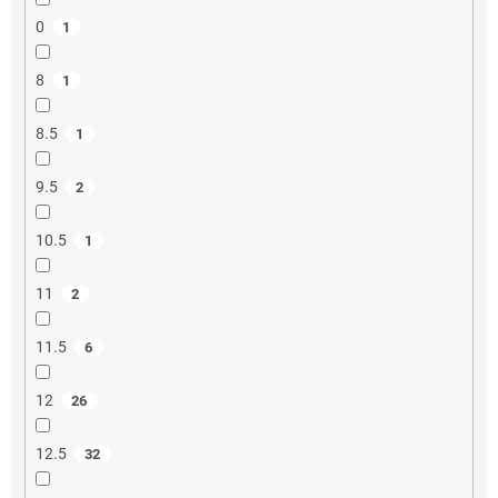
0
1
8
1
8.5
1
9.5
2
10.5
1
11
2
11.5
6
12
26
12.5
32