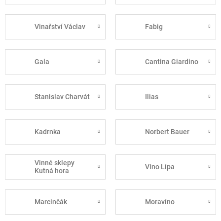
Vinařství Václav
Fabig
Gala
Cantina Giardino
Stanislav Charvát
Ilias
Kadrnka
Norbert Bauer
Vinné sklepy
Víno Lípa
Kutná hora
Marcinčák
Moravíno