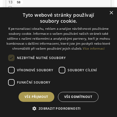
13
58
×
Tyto webové stránky používají
13.5
53
soubory cookie.
14
23
K personalizaci obsahu, reklam a analýze návštěvnosti používáme
soubory cookie. Informace o vašem používání našich stránek také
sdílíme s našimi reklamními a analytickými partnery, kteří je mohou
14.2
2
kombinovat s dalšími informacemi, které jste jim poskytli nebo které
shromáždili při vašem používání jejich služeb.
Více informací
14.5
4
NEZBYTNĚ NUTNÉ SOUBORY
15
3
VÝKONOVÉ SOUBORY
SOUBORY CÍLENÍ
16
3
FUNKČNÍ SOUBORY
16.5
2
VŠE PŘIJMOUT
VŠE ODMÍTNOUT
17
1
ZOBRAZIT PODROBNOSTI