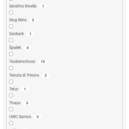
Serafino Rivella
1
Sing Wine
2
Sonberk
1
Špalek
4
Taubenschuss
13
Tenuta di Trinoro
2
Tetur
1
Thaya
3
UWC Samos
3