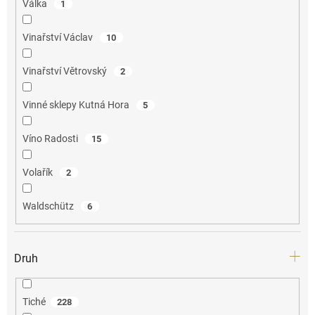
Válka
1
Vinařství Václav
10
Vinařství Větrovský
2
Vinné sklepy Kutná Hora
5
Víno Radosti
15
Volařík
2
Waldschütz
6
Druh
Tiché
228