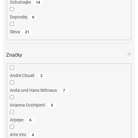
Ochutnejte
14
Doprodej
6
Sleva
21
Značky
André Clouet
2
Anita und Hans Nittnaus
7
Arianna Occhipinti
5
Arpepe
6
Arte Vini
4