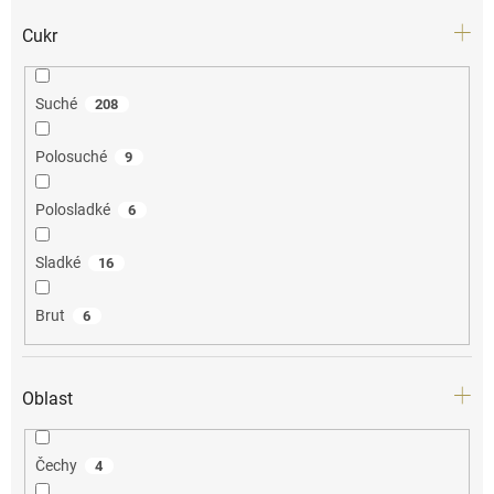
Cukr
Suché
208
Polosuché
9
Polosladké
6
Sladké
16
Brut
6
Oblast
Čechy
4