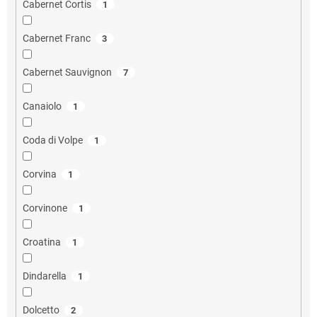
Cabernet Cortis
1
Cabernet Franc
3
Cabernet Sauvignon
7
Canaiolo
1
Coda di Volpe
1
Corvina
1
Corvinone
1
Croatina
1
Dindarella
1
Dolcetto
2