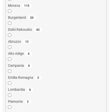
Morava
115
Burgenland
20
Dolní Rakousko
43
Abruzzo
13
Alto Adige
6
Campania
6
Emilia Romagna
2
Lombardia
6
Piemonte
3