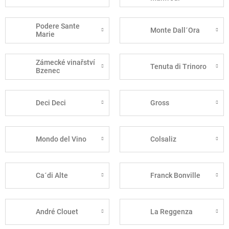
Podere Sante
Monte Dall´Ora
Marie
Zámecké vinařství
Tenuta di Trinoro
Bzenec
Deci Deci
Gross
Mondo del Vino
Colsaliz
Ca´di Alte
Franck Bonville
André Clouet
La Reggenza