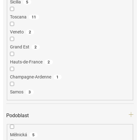
Sicilia
5
Toscana
11
Veneto
2
Grand Est
2
Hauts-de-France
2
Champagne-Ardenne
1
Samos
3
Podoblast
Mělnická
5