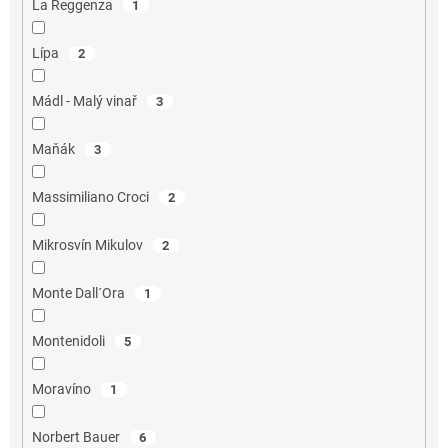
La Reggenza
1
Lípa
2
Mádl - Malý vinař
3
Maňák
3
Massimiliano Croci
2
Mikrosvín Mikulov
2
Monte Dall´Ora
1
Montenidoli
5
Moravíno
1
Norbert Bauer
6