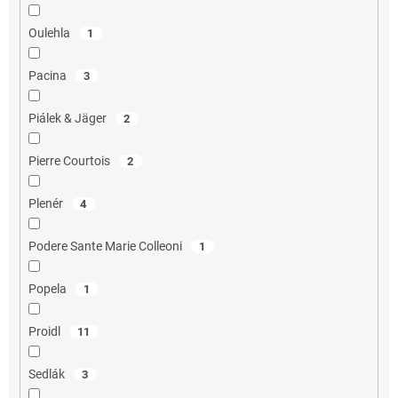
Oulehla
1
Pacina
3
Piálek & Jäger
2
Pierre Courtois
2
Plenér
4
Podere Sante Marie Colleoni
1
Popela
1
Proidl
11
Sedlák
3