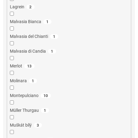
Lagrein
2
Malvasia Bianca
1
Malvasia del Chianti
1
Malvasia di Candia
1
Merlot
13
Molinara
1
Montepulciano
10
Müller Thurgau
1
Muškát bílý
3