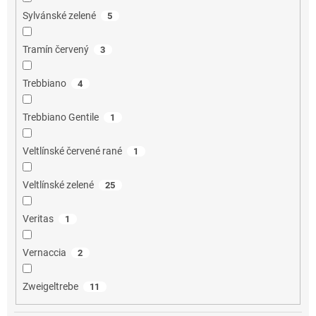
Sylvánské zelené
5
Tramín červený
3
Trebbiano
4
Trebbiano Gentile
1
Veltlínské červené rané
1
Veltlínské zelené
25
Veritas
1
Vernaccia
2
Zweigeltrebe
11