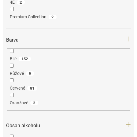
4E
2
Premium Collection
2
Barva
Bílé
152
Růžové
9
Červené
81
Oranžové
3
Obsah alkoholu