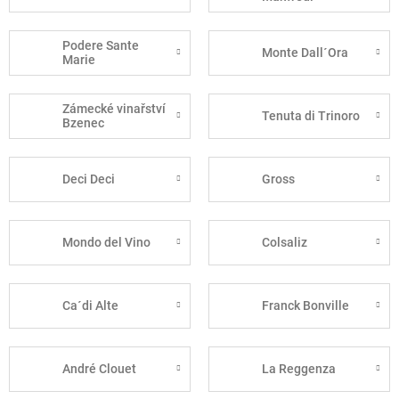
Podere Sante
Monte Dall´Ora
Marie
Zámecké vinařství
Tenuta di Trinoro
Bzenec
Deci Deci
Gross
Mondo del Vino
Colsaliz
Ca´di Alte
Franck Bonville
André Clouet
La Reggenza