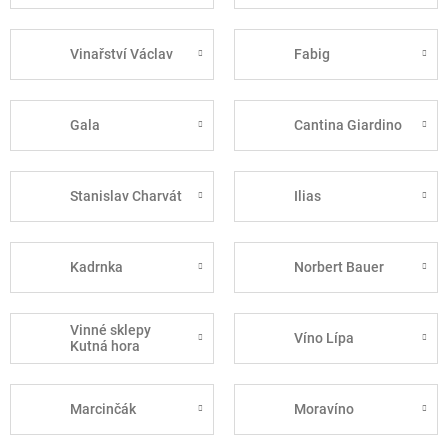
Vinařství Václav
Fabig
Gala
Cantina Giardino
Stanislav Charvát
Ilias
Kadrnka
Norbert Bauer
Vinné sklepy
Víno Lípa
Kutná hora
Marcinčák
Moravíno