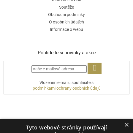
Soutěže
Obchodní podmínky
O osobních údajích
Informace o webu
Pohlídejte si novinky a akce
PŘIHLÁSIT
Vložením e-mailu souhlasíte s
SE
podmínkami ochrany osobních údajů
Platební metody
×
Tyto webové stránky používají