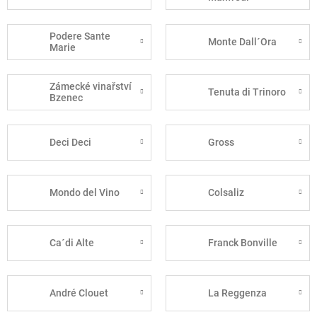
Podere Sante
Monte Dall´Ora
Marie
Zámecké vinařství
Tenuta di Trinoro
Bzenec
Deci Deci
Gross
Mondo del Vino
Colsaliz
Ca´di Alte
Franck Bonville
André Clouet
La Reggenza