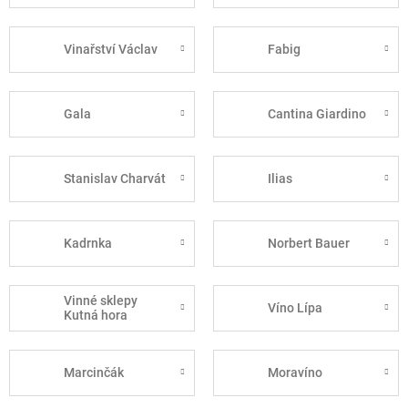
Vinařství Václav
Fabig
Gala
Cantina Giardino
Stanislav Charvát
Ilias
Kadrnka
Norbert Bauer
Vinné sklepy
Víno Lípa
Kutná hora
Marcinčák
Moravíno