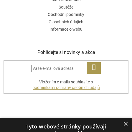
Soutěže
Obchodní podmínky
O osobních údajích
Informace o webu
Pohlídejte si novinky a akce
PŘIHLÁSIT
Vložením e-mailu souhlasíte s
SE
podmínkami ochrany osobních údajů
Platební metody
×
Tyto webové stránky používají