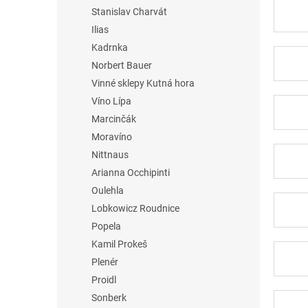
Stanislav Charvát
Ilias
Kadrnka
Norbert Bauer
Vinné sklepy Kutná hora
Víno Lípa
Marcinčák
Moravíno
Nittnaus
Arianna Occhipinti
Oulehla
Lobkowicz Roudnice
Popela
Kamil Prokeš
Plenér
Proidl
Sonberk