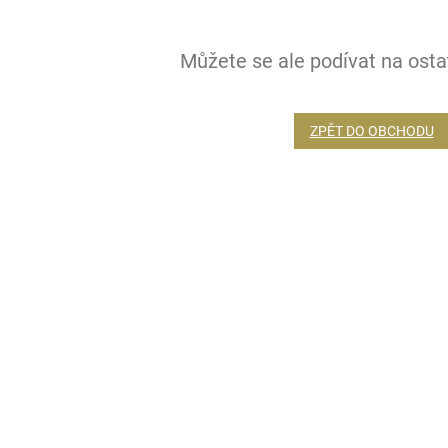
Můžete se ale podívat na ostat
ZPĚT DO OBCHODU