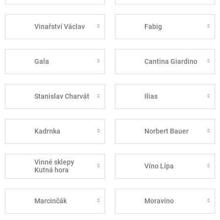
Vinařství Václav
Fabig
Gala
Cantina Giardino
Stanislav Charvát
Ilias
Kadrnka
Norbert Bauer
Vinné sklepy
Víno Lípa
Kutná hora
Marcinčák
Moravíno