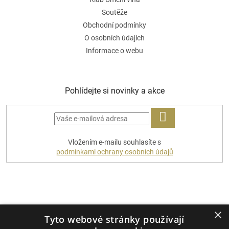
Soutěže
Obchodní podmínky
O osobních údajích
Informace o webu
Pohlídejte si novinky a akce
PŘIHLÁSIT
Vložením e-mailu souhlasíte s
SE
podmínkami ochrany osobních údajů
Platební metody
×
Tyto webové stránky používají