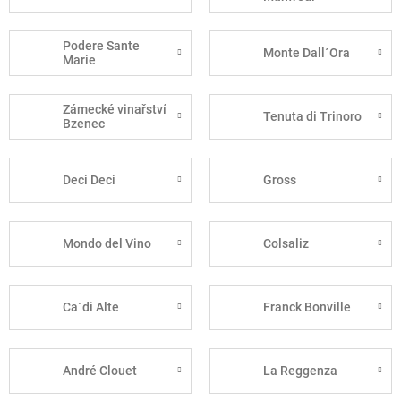
Podere Sante
Monte Dall´Ora
Marie
Zámecké vinařství
Tenuta di Trinoro
Bzenec
Deci Deci
Gross
Mondo del Vino
Colsaliz
Ca´di Alte
Franck Bonville
André Clouet
La Reggenza