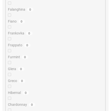
Falanghina
0
Fiano
0
Frankovka
0
Frappato
0
Furmint
0
Glera
0
Greco
0
Hibernal
0
Chardonnay
0