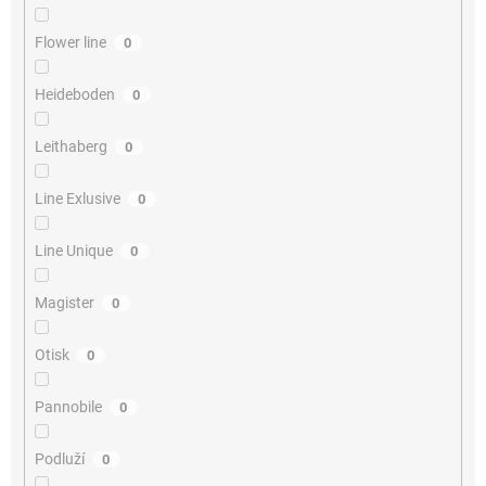
Flower line
0
Heideboden
0
Leithaberg
0
Line Exlusive
0
Line Unique
0
Magister
0
Otisk
0
Pannobile
0
Podluží
0