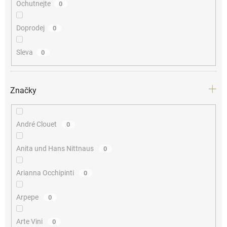
Ochutnejte
0
Doprodej
0
Sleva
0
Značky
André Clouet
0
Anita und Hans Nittnaus
0
Arianna Occhipinti
0
Arpepe
0
Arte Vini
0