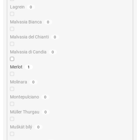
Lagrein
0
Malvasia Bianca
0
Malvasia del Chianti
0
Malvasia di Candia
0
Merlot
1
Molinara
0
Montepulciano
0
Müller Thurgau
0
Muškát bílý
0