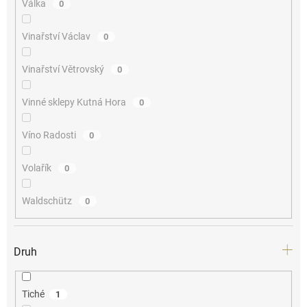
Válka
0
Vinařství Václav
0
Vinařství Větrovský
0
Vinné sklepy Kutná Hora
0
Víno Radosti
0
Volařík
0
Waldschütz
0
Druh
Tiché
1