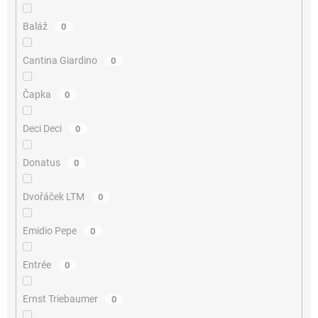
Baláž
0
Cantina Giardino
0
Čapka
0
Deci Deci
0
Donatus
0
Dvořáček LTM
0
Emidio Pepe
0
Entrée
0
Ernst Triebaumer
0