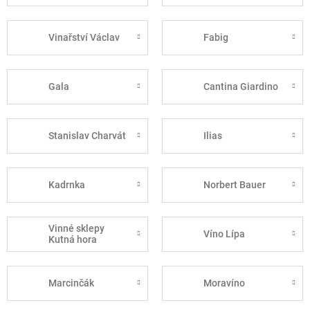
Vinařství Václav
Fabig
Gala
Cantina Giardino
Stanislav Charvát
Ilias
Kadrnka
Norbert Bauer
Vinné sklepy
Víno Lípa
Kutná hora
Marcinčák
Moravíno