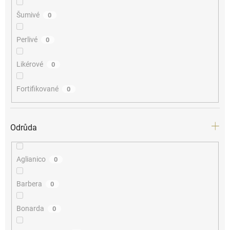
Šumivé
0
Perlivé
0
Likérové
0
Fortifikované
0
Odrůda
Aglianico
0
Barbera
0
Bonarda
0