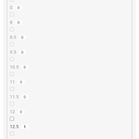
0
0
8
0
8.5
0
9.5
0
10.5
0
11
0
11.5
0
12
0
12.5
1