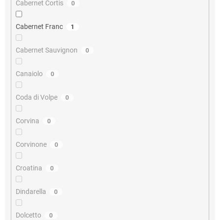
Cabernet Cortis
0
Cabernet Franc
1
Cabernet Sauvignon
0
Canaiolo
0
Coda di Volpe
0
Corvina
0
Corvinone
0
Croatina
0
Dindarella
0
Dolcetto
0