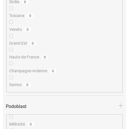
Sicilia
0
Toscana
0
Veneto
0
Grand Est
0
Hauts-de-France
0
Champagne-Ardenne
0
Samos
0
Podoblast
Mělnická
0