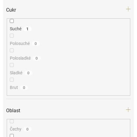
Cukr
Suché
1
Polosuché
0
Polosladké
0
Sladké
0
Brut
0
Oblast
Čechy
0