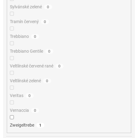
Sylvánské zelené
0
Tramín červený
0
Trebbiano
0
Trebbiano Gentile
0
Veltlínské červené rané
0
Veltlínské zelené
0
Veritas
0
Vernaccia
0
Zweigeltrebe
1