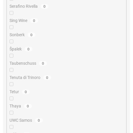
Serafino Rivella
0
Sing Wine
0
Sonberk
0
Špalek
0
Taubenschuss
0
Tenuta di Trinoro
0
Tetur
0
Thaya
0
UWC Samos
0