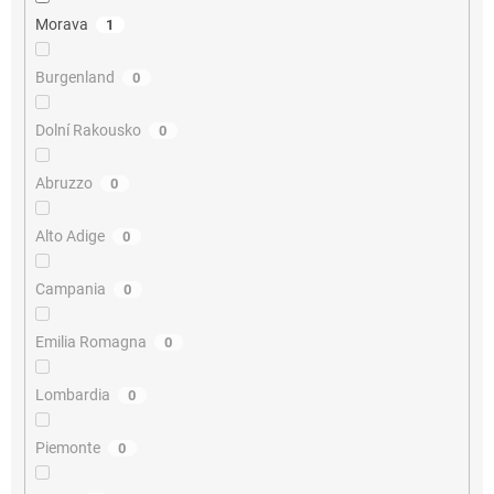
Morava
1
Burgenland
0
Dolní Rakousko
0
Abruzzo
0
Alto Adige
0
Campania
0
Emilia Romagna
0
Lombardia
0
Piemonte
0