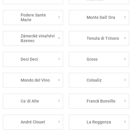
Podere Sante
Monte Dall´Ora
Marie
Zámecké vinařství
Tenuta di Trinoro
Bzenec
Deci Deci
Gross
Mondo del Vino
Colsaliz
Ca´di Alte
Franck Bonville
André Clouet
La Reggenza