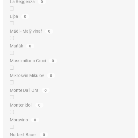
La Reggenza
0
Lípa
0
Mádl - Malý vinař
0
Maňák
0
Massimiliano Croci
0
Mikrosvín Mikulov
0
Monte Dall´Ora
0
Montenidoli
0
Moravíno
0
Norbert Bauer
0