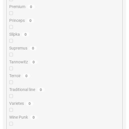
Premium
0
Princeps
0
Slípka
0
Supremus
0
Tannowitz
0
Terroir
0
Traditional line
0
Varietes
0
Wine Punk
0