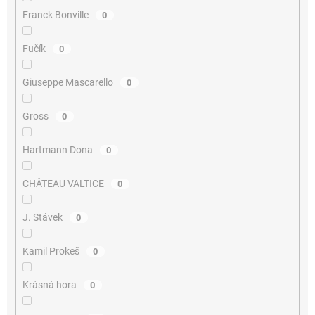
Franck Bonville
0
Fučík
0
Giuseppe Mascarello
0
Gross
0
Hartmann Dona
0
CHÂTEAU VALTICE
0
J. Stávek
0
Kamil Prokeš
0
Krásná hora
0