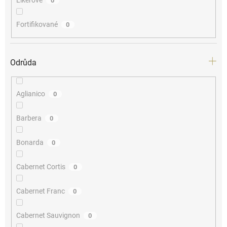
Likérové
0
Fortifikované
0
Odrůda
Aglianico
0
Barbera
0
Bonarda
0
Cabernet Cortis
0
Cabernet Franc
0
Cabernet Sauvignon
0