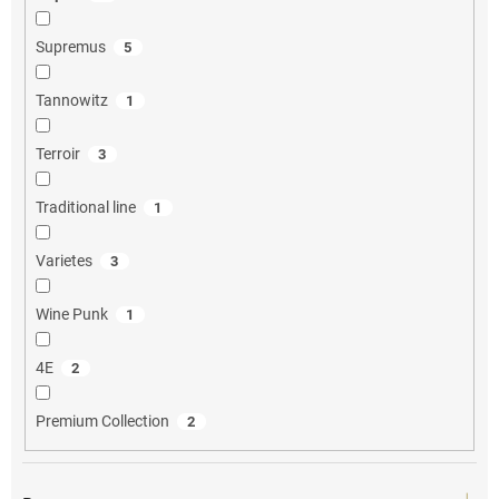
Supremus
5
Tannowitz
1
Terroir
3
Traditional line
1
Varietes
3
Wine Punk
1
4E
2
Premium Collection
2