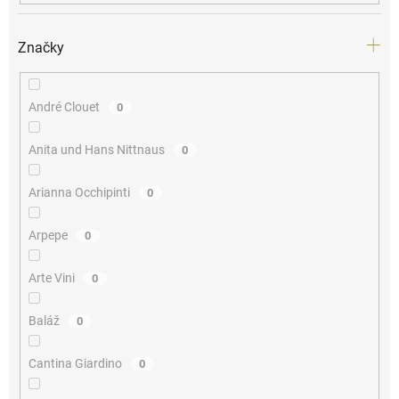
Značky
André Clouet
0
Anita und Hans Nittnaus
0
Arianna Occhipinti
0
Arpepe
0
Arte Vini
0
Baláž
0
Cantina Giardino
0