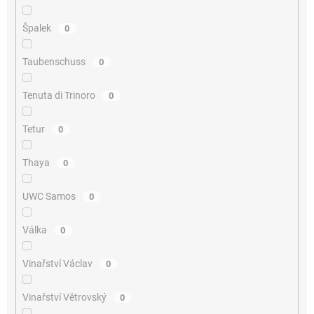
Špalek
0
Taubenschuss
0
Tenuta di Trinoro
0
Tetur
0
Thaya
0
UWC Samos
0
Válka
0
Vinařství Václav
0
Vinařství Větrovský
0