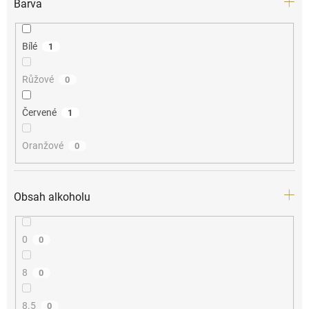
Barva
Bílé
1
Růžové
0
Červené
1
Oranžové
0
Obsah alkoholu
0
0
8
0
8.5
0