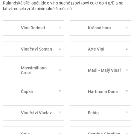
Rulandské bílé, opět jde o víno suché (zbytkový cukr do 4 g/l) a na
láhvi muselo zrát minimálně 6 měsíců.
Víno Radosti
Krásná hora
Vinařství Šoman
Arte Vini
Massimiliano
Mádl - Malý Vinař
Croci
Čapka
Hartmann Dona
Vinařství Václav
Fabig