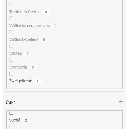
Trebbiano Gentile
0
Veltlínské červené rané
0
Veltlínské zelené
0
Veritas
0
Vernaccia
0
Zweigeltrebe
1
Cukr
Suché
2