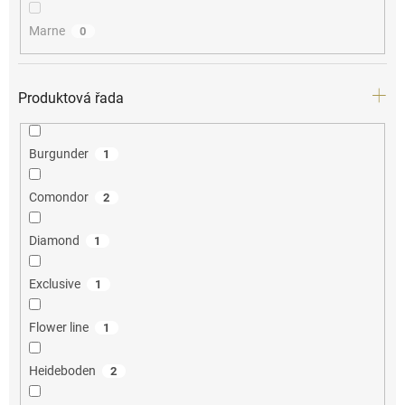
Marne
0
Produktová řada
Burgunder
1
Comondor
2
Diamond
1
Exclusive
1
Flower line
1
Heideboden
2