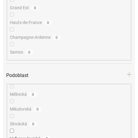
Grand Est
0
Hauts-de-France
0
Champagne-Ardenne
0
Samos
0
Podoblast
Mělnická
0
Mikulovská
0
Slovácká
0