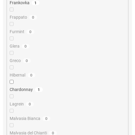
Frankovka
1
Frappato
0
Furmint
0
Glera
0
Greco
0
Hibernal
0
Chardonnay
1
Lagrein
0
Malvasia Bianca
0
Malvasia del Chianti
0