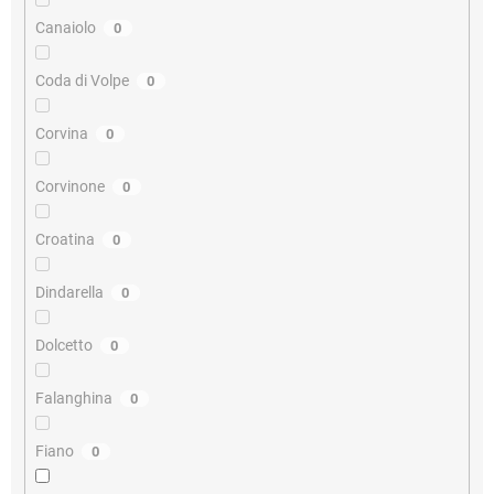
Canaiolo
0
Coda di Volpe
0
Corvina
0
Corvinone
0
Croatina
0
Dindarella
0
Dolcetto
0
Falanghina
0
Fiano
0