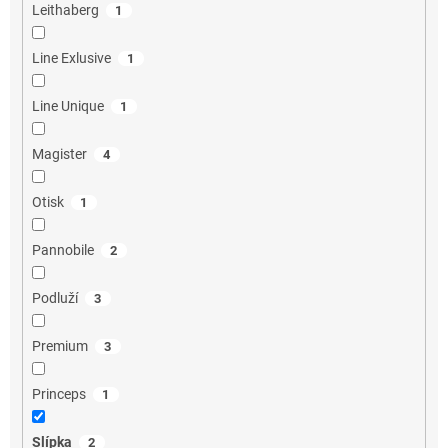
Leithaberg
1
Line Exlusive
1
Line Unique
1
Magister
4
Otisk
1
Pannobile
2
Podluží
3
Premium
3
Princeps
1
Slípka
2