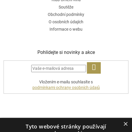
Soutěže
Obchodní podmínky
O osobních údajích
Informace o webu
Pohlídejte si novinky a akce
PŘIHLÁSIT
Vložením e-mailu souhlasíte s
SE
podmínkami ochrany osobních údajů
Platební metody
×
Tyto webové stránky používají