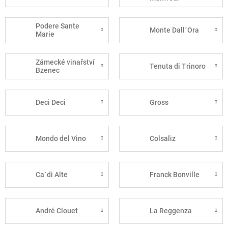
Podere Sante
Monte Dall´Ora
Marie
Zámecké vinařství
Tenuta di Trinoro
Bzenec
Deci Deci
Gross
Mondo del Vino
Colsaliz
Ca´di Alte
Franck Bonville
André Clouet
La Reggenza