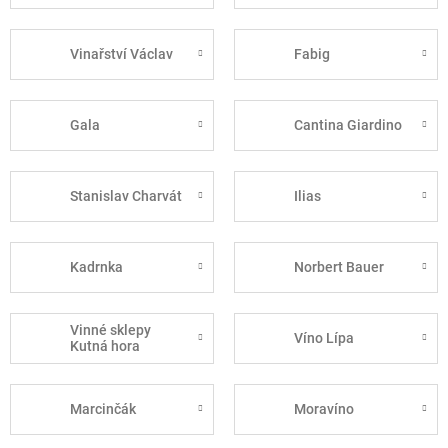
Vinařství Václav
Fabig
Gala
Cantina Giardino
Stanislav Charvát
Ilias
Kadrnka
Norbert Bauer
Vinné sklepy
Víno Lípa
Kutná hora
Marcinčák
Moravíno