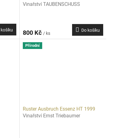
Vinařství TAUBENSCHUSS
 košíku
Do košíku
800 Kč
/ ks
Přírodní
Ruster Ausbruch Essenz HT 1999
Vinařství Ernst Triebaumer